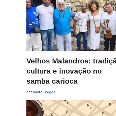
Velhos Malandros: tradiç
cultura e inovação no
samba carioca
por
Andre Borges