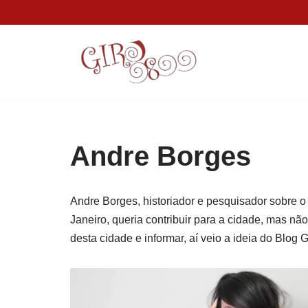
Pular
para
o
conteúdo
Andre Borges
Andre Borges, historiador e pesquisador sobre o 
Janeiro, queria contribuir para a cidade, mas nã
desta cidade e informar, aí veio a ideia do Blog 