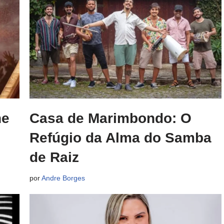
ne
Casa de Marimbondo: O
Refúgio da Alma do Samba
de Raiz
por
Andre Borges