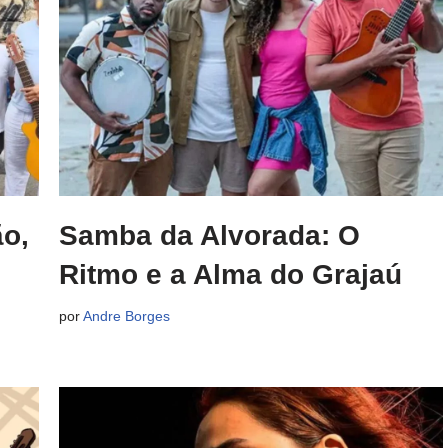
ão,
Samba da Alvorada: O
Ritmo e a Alma do Grajaú
por
Andre Borges