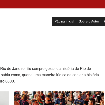
Página inicial
Sobre o Autor
Rio de Janeiro. Eu sempre gostei da história do Rio de
o sabia como, queria uma maneira lúdica de contar a história
Giro 0800.