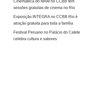
Cinemateca do MAM no CCBB tem
sessões gratuitas de cinema no Rio
Exposição INTEGRA no CCBB Rio é
atração gratuita para toda a família
Festival Peruano no Palácio do Catete
celebra cultura e sabores