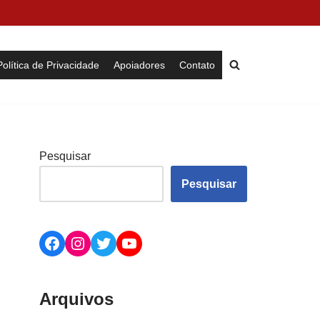
Política de Privacidade
Apoiadores
Contato
Pesquisar
Pesquisar
Arquivos