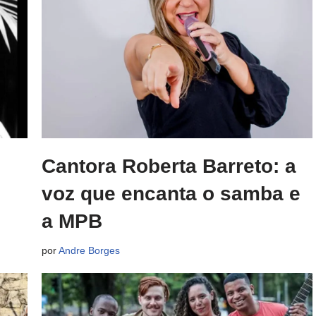
Cantora Roberta Barreto: a
voz que encanta o samba e
a MPB
por
Andre Borges