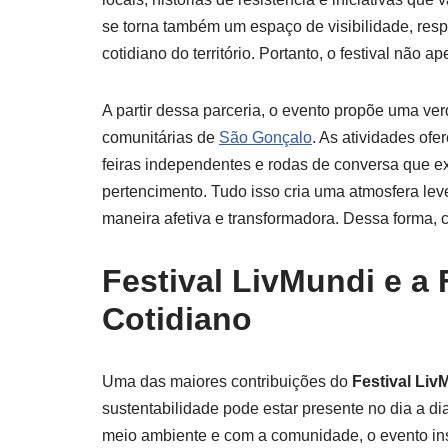
se torna também um espaço de visibilidade, res
cotidiano do território. Portanto, o festival nã
A partir dessa parceria, o evento propõe uma verd
comunitárias de
São Gonçalo
. As atividades ofe
feiras independentes e rodas de conversa que e
pertencimento. Tudo isso cria uma atmosfera lev
maneira afetiva e transformadora. Dessa forma, c
Festival LivMundi e a
Cotidiano
Uma das maiores contribuições do
Festival Liv
sustentabilidade pode estar presente no dia a di
meio ambiente e com a comunidade, o evento ins