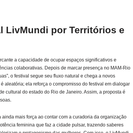
l LivMundi por Territórios e
rcante a capacidade de ocupar espaços significativos e
riências colaborativas. Depois de marcar presença no MAM-Rio
”, o festival segue seu fluxo natural e chega a novos
é aleatória; ela reforça o compromisso do festival em dialogar
de cultural do estado do Rio de Janeiro. Assim, a proposta é
ssoas.
 ainda mais força ao contar com a curadoria da organização
otência feminina que faz a cidade pulsar, trazendo saberes
ue valorizam o protagonismo das mulheres. Com isso, o LivMundi