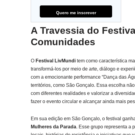
A Travessia do Festiva
Comunidades
O
Festival LivMundi
tem como característica ma
transformá-los por meio de arte, diálogo e expe
com a emocionante performance “Dança das Águas
territórios, como São Gonçalo. Essa escolha não 
com diferentes realidades e valorizar a diversida
fazer o evento circular e alcançar ainda mais pe
Em sua edição em São Gonçalo, o festival ganha
Mulheres da Parada
. Esse grupo representa a p
locais, histórias de resistência e iniciativas q