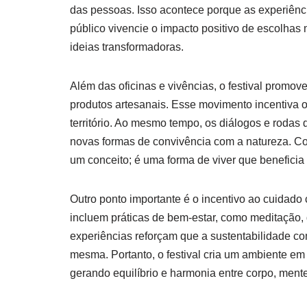
das pessoas. Isso acontece porque as experiênci
público vivencie o impacto positivo de escolhas m
ideias transformadoras.
Além das oficinas e vivências, o festival promov
produtos artesanais. Esse movimento incentiva o
território. Ao mesmo tempo, os diálogos e rodas
novas formas de convivência com a natureza. Co
um conceito; é uma forma de viver que beneficia 
Outro ponto importante é o incentivo ao cuidado 
incluem práticas de bem-estar, como meditação,
experiências reforçam que a sustentabilidade c
mesma. Portanto, o festival cria um ambiente e
gerando equilíbrio e harmonia entre corpo, mente