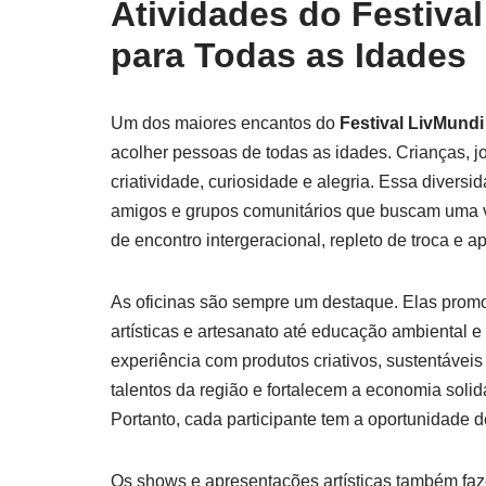
Atividades do Festiva
para Todas as Idades
Um dos maiores encantos do
Festival LivMundi
acolher pessoas de todas as idades. Crianças, j
criatividade, curiosidade e alegria. Essa diversi
amigos e grupos comunitários que buscam uma vi
de encontro intergeracional, repleto de troca e a
As oficinas são sempre um destaque. Elas prom
artísticas e artesanato até educação ambiental 
experiência com produtos criativos, sustentáveis 
talentos da região e fortalecem a economia solid
Portanto, cada participante tem a oportunidade de 
Os shows e apresentações artísticas também faze