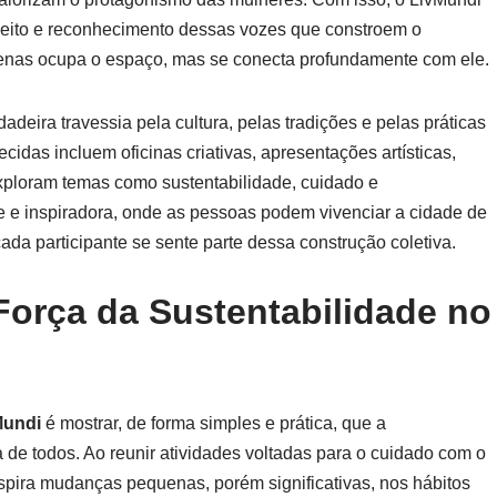
peito e reconhecimento dessas vozes que constroem o
o apenas ocupa o espaço, mas se conecta profundamente com ele.
adeira travessia pela cultura, pelas tradições e pelas práticas
recidas incluem oficinas criativas, apresentações artísticas,
xploram temas como sustentabilidade, cuidado e
e e inspiradora, onde as pessoas podem vivenciar a cidade de
ada participante se sente parte dessa construção coletiva.
 Força da Sustentabilidade no
Mundi
é mostrar, de forma simples e prática, que a
a de todos. Ao reunir atividades voltadas para o cuidado com o
pira mudanças pequenas, porém significativas, nos hábitos