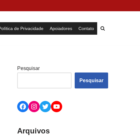
Política de Privacidade
Apoiadores
Contato
Pesquisar
Pesquisar
Arquivos