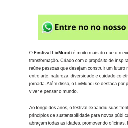
O
Festival LivMundi
é muito mais do que um eve
transformação. Criado com o propósito de inspirar
reúne pessoas que desejam construir um futuro ma
entre arte, natureza, diversidade e cuidado col
jornada. Além disso, o LivMundi se destaca por
viver e pensar o mundo.
Ao longo dos anos, o festival expandiu suas front
princípios de sustentabilidade para novos públic
abraçam todas as idades, promovendo oficinas, fe