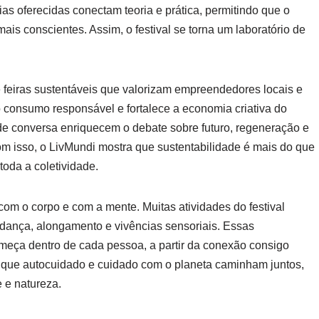
as oferecidas conectam teoria e prática, permitindo que o
ais conscientes. Assim, o festival se torna um laboratório de
e feiras sustentáveis que valorizam empreendedores locais e
 consumo responsável e fortalece a economia criativa do
 de conversa enriquecem o debate sobre futuro, regeneração e
m isso, o LivMundi mostra que sustentabilidade é mais do que
toda a coletividade.
com o corpo e com a mente. Muitas atividades do festival
 dança, alongamento e vivências sensoriais. Essas
omeça dentro de cada pessoa, a partir da conexão consigo
m que autocuidado e cuidado com o planeta caminham juntos,
 e natureza.