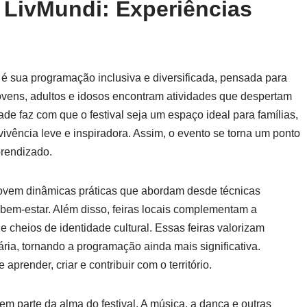
l LivMundi: Experiências
é sua programação inclusiva e diversificada, pensada para
ovens, adultos e idosos encontram atividades que despertam
dade faz com que o festival seja um espaço ideal para famílias,
vência leve e inspiradora. Assim, o evento se torna um ponto
prendizado.
ovem dinâmicas práticas que abordam desde técnicas
e bem-estar. Além disso, feiras locais complementam a
e cheios de identidade cultural. Essas feiras valorizam
ária, tornando a programação ainda mais significativa.
aprender, criar e contribuir com o território.
m parte da alma do festival. A música, a dança e outras