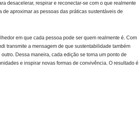
ara desacelerar, respirar e reconectar-se com o que realmente
ia de aproximar as pessoas das práticas sustentáveis de
acolhedor em que cada pessoa pode ser quem realmente é. Com
undi transmite a mensagem de que sustentabilidade também
o outro. Dessa maneira, cada edição se torna um ponto de
unidades e inspirar novas formas de convivência. O resultado é