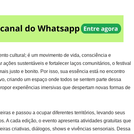
nto cultural; é um movimento de vida, consciência e
 ações sustentáveis e fortalecer laços comunitários, o festival
is justo e bonito. Por isso, sua essência está no encontro
etivo, criando um espaço onde todos se sentem parte dessa
 propor experiências imersivas que despertam novas formas de
eiras e passou a ocupar diferentes territórios, levando seus
os. A cada edição, o evento apresenta atividades gratuitas que
iras criativas, diálogos, shows e vivências sensoriais. Dessa