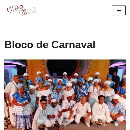
Pular
para
o
conteúdo
Bloco de Carnaval