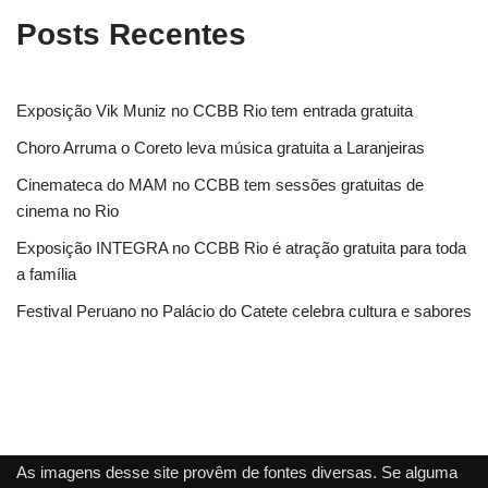
Posts Recentes
Exposição Vik Muniz no CCBB Rio tem entrada gratuita
Choro Arruma o Coreto leva música gratuita a Laranjeiras
Cinemateca do MAM no CCBB tem sessões gratuitas de
cinema no Rio
Exposição INTEGRA no CCBB Rio é atração gratuita para toda
a família
Festival Peruano no Palácio do Catete celebra cultura e sabores
As imagens desse site provêm de fontes diversas. Se alguma