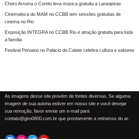
Choro Arruma o Coreto leva música gratuita a Laranjeiras
Cinemateca do MAM no CCBB tem sessões gratuitas de
cinema no Rio
Exposição INTEGRA no CCBB Rio é atração gratuita para toda
a família
Festival Peruano no Palácio do Catete celebra cultura e sabores
As imagens desse site provêm de fontes diversas. Se alguma
imagem de sua autoria estiver em nosso site e você desejar
sua remoção, favor enviar um e-mail para
contato@giro0800.com.br
que prontamente a retiramos do ar.