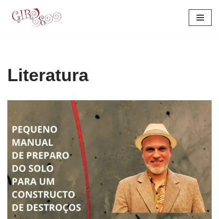
Pular
para
o
conteúdo
Literatura