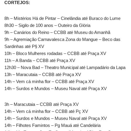
CORTEJOS:
8h – Mistérios Há de Pintar – Cinelândia até Buraco do Lume
8h30 – Sigilo de 100 anos – Outeiro da Glória
9h – Canários do Reino – CCBB até Museu do Amanhã
9h – Agremiação Carnavalesca Zona do Mangue – Beco das
Sardinhas até P§ XV
10h – Bloco Mulheres rodadas – CCBB até Praça XV
11h – A Banda – CCBB até Praça XV
12h30 – Nova Bad – Theatro Municipal até Lampadário da Lapa
13h – Maracutaia – CCBB até Praça XV
14h – Vem cá minha flor – CCBB até Praça XV
14h – Surdos e Mundos – Museu Naval até Praça XV
3h – Maracutaia – CCBB até Praça XV
14h – Vem cá minha flor – CCBB até Pç XV
14h – Surdos e Mundos – Museu Naval até Praça XV
14h – Filhotes Famintos – Pg Mauá até Candelária