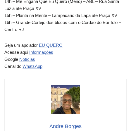
14h – Me Engana Que Eu Quero (Menq) – ABL – Rua Santa
Luzia até Praça XV
15h – Planta na Mente – Lampadário da Lapa até Praça XV
16h – Grande Cortejo dos blocos com o Cordão do Boi Tolo –
Centro RJ
Seja um apoiador
EU QUERO
Acesse aqui
Informações
Google
Notícias
Canal do
WhatsApp
Andre Borges