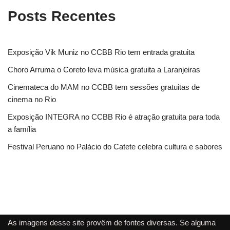
Posts Recentes
Exposição Vik Muniz no CCBB Rio tem entrada gratuita
Choro Arruma o Coreto leva música gratuita a Laranjeiras
Cinemateca do MAM no CCBB tem sessões gratuitas de
cinema no Rio
Exposição INTEGRA no CCBB Rio é atração gratuita para toda
a família
Festival Peruano no Palácio do Catete celebra cultura e sabores
As imagens desse site provêm de fontes diversas. Se alguma