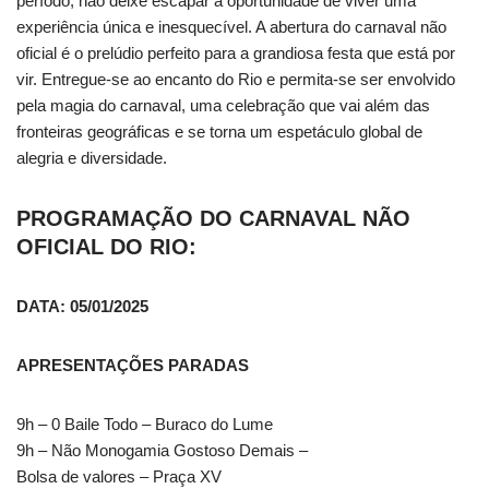
período, não deixe escapar a oportunidade de viver uma
experiência única e inesquecível. A abertura do carnaval não
oficial é o prelúdio perfeito para a grandiosa festa que está por
vir. Entregue-se ao encanto do Rio e permita-se ser envolvido
pela magia do carnaval, uma celebração que vai além das
fronteiras geográficas e se torna um espetáculo global de
alegria e diversidade.
PROGRAMAÇÃO DO CARNAVAL NÃO
OFICIAL DO RIO:
DATA: 05/01/2025
APRESENTAÇÕES PARADAS
9h – 0 Baile Todo – Buraco do Lume
9h – Não Monogamia Gostoso Demais –
Bolsa de valores – Praça XV