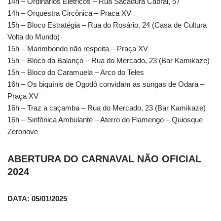
14h – Ordinários Elétricos – Rua Sacadura Cabral, 57
14h – Orquestra Circônica – Praca XV
15h – Bloco Estratégia – Rua do Rosário, 24 (Casa de Cultura
Volta do Mundo)
15h – Marimbondo não respeita – Praça XV
15h – Bloco da Balanço – Rua do Mercado, 23 (Bar Kamikaze)
15h – Bloco do Caramuela – Arco do Teles
16h – Os biquínis de Ogodô convidam as sungas de Odara –
Praça XV
16h – Traz a caçamba – Rua do Mercado, 23 (Bar Kamikaze)
16h – Sinfônica Ambulante – Aterro do Flamengo – Quiosque
Zeronove
ABERTURA DO CARNAVAL NÃO OFICIAL
2024
DATA: 05/01/2025