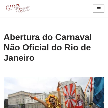
Pular
para
o
conteúdo
Abertura do Carnaval
Não Oficial do Rio de
Janeiro