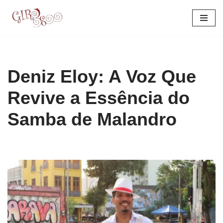
Pular
para
o
conteúdo
Deniz Eloy: A Voz Que
Revive a Essência do
Samba de Malandro