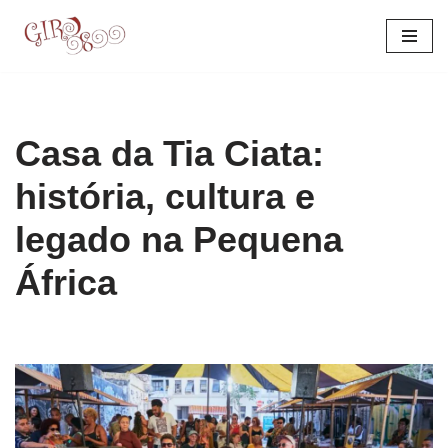
Pular
para
o
conteúdo
Casa da Tia Ciata:
história, cultura e
legado na Pequena
África