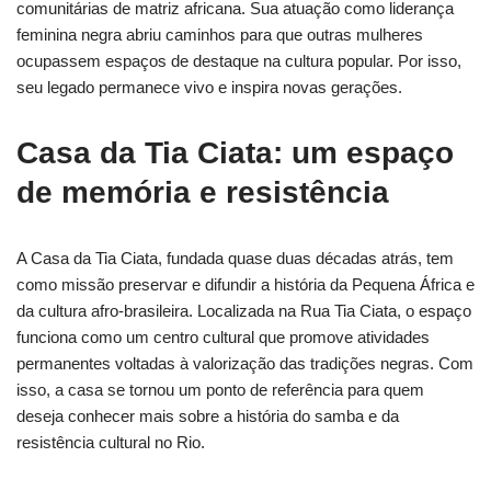
comunitárias de matriz africana. Sua atuação como liderança
feminina negra abriu caminhos para que outras mulheres
ocupassem espaços de destaque na cultura popular. Por isso,
seu legado permanece vivo e inspira novas gerações.
Casa da Tia Ciata: um espaço
de memória e resistência
A Casa da Tia Ciata, fundada quase duas décadas atrás, tem
como missão preservar e difundir a história da Pequena África e
da cultura afro-brasileira. Localizada na Rua Tia Ciata, o espaço
funciona como um centro cultural que promove atividades
permanentes voltadas à valorização das tradições negras. Com
isso, a casa se tornou um ponto de referência para quem
deseja conhecer mais sobre a história do samba e da
resistência cultural no Rio.