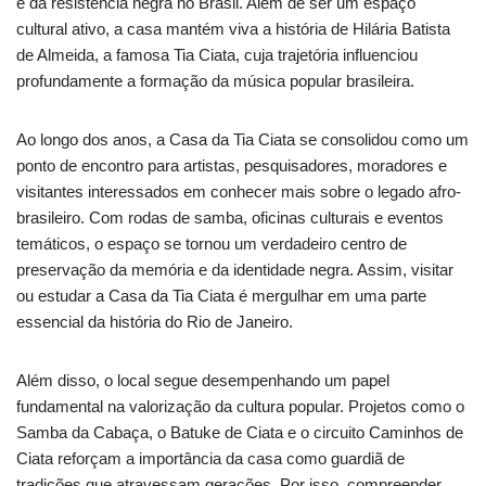
e da resistência negra no Brasil. Além de ser um espaço
cultural ativo, a casa mantém viva a história de Hilária Batista
de Almeida, a famosa Tia Ciata, cuja trajetória influenciou
profundamente a formação da música popular brasileira.
Ao longo dos anos, a Casa da Tia Ciata se consolidou como um
ponto de encontro para artistas, pesquisadores, moradores e
visitantes interessados em conhecer mais sobre o legado afro-
brasileiro. Com rodas de samba, oficinas culturais e eventos
temáticos, o espaço se tornou um verdadeiro centro de
preservação da memória e da identidade negra. Assim, visitar
ou estudar a Casa da Tia Ciata é mergulhar em uma parte
essencial da história do Rio de Janeiro.
Além disso, o local segue desempenhando um papel
fundamental na valorização da cultura popular. Projetos como o
Samba da Cabaça, o Batuke de Ciata e o circuito Caminhos de
Ciata reforçam a importância da casa como guardiã de
tradições que atravessam gerações. Por isso, compreender