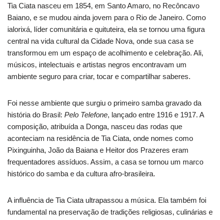
Tia Ciata nasceu em 1854, em Santo Amaro, no Recôncavo
Baiano, e se mudou ainda jovem para o Rio de Janeiro. Como
ialorixá, líder comunitária e quituteira, ela se tornou uma figura
central na vida cultural da Cidade Nova, onde sua casa se
transformou em um espaço de acolhimento e celebração. Ali,
músicos, intelectuais e artistas negros encontravam um
ambiente seguro para criar, tocar e compartilhar saberes.
Foi nesse ambiente que surgiu o primeiro samba gravado da
história do Brasil:
Pelo Telefone
, lançado entre 1916 e 1917. A
composição, atribuída a Donga, nasceu das rodas que
aconteciam na residência de Tia Ciata, onde nomes como
Pixinguinha, João da Baiana e Heitor dos Prazeres eram
frequentadores assíduos. Assim, a casa se tornou um marco
histórico do samba e da cultura afro-brasileira.
A influência de Tia Ciata ultrapassou a música. Ela também foi
fundamental na preservação de tradições religiosas, culinárias e