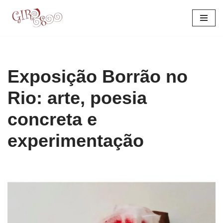
Pular
para
o
conteúdo
Exposição Borrão no
Rio: arte, poesia
concreta e
experimentação