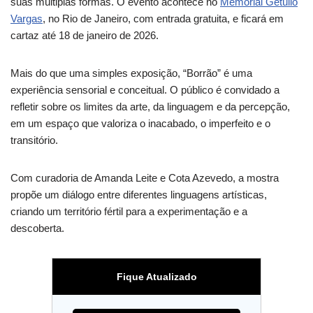
suas múltiplas formas. O evento acontece no
Memorial Getúlio
Vargas
, no Rio de Janeiro, com entrada gratuita, e ficará em
cartaz até 18 de janeiro de 2026.
Mais do que uma simples exposição, “Borrão” é uma
experiência sensorial e conceitual. O público é convidado a
refletir sobre os limites da arte, da linguagem e da percepção,
em um espaço que valoriza o inacabado, o imperfeito e o
transitório.
Com curadoria de Amanda Leite e Cota Azevedo, a mostra
propõe um diálogo entre diferentes linguagens artísticas,
criando um território fértil para a experimentação e a
descoberta.
Fique Atualizado