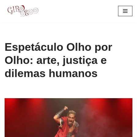
Pular
para
o
conteúdo
Espetáculo Olho por
Olho: arte, justiça e
dilemas humanos