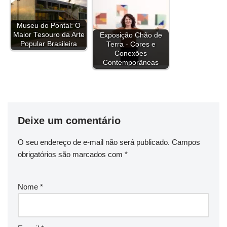
t
Museu do Pontal: O
Maior Tesouro da Arte
Exposição Chão de
Popular Brasileira
Terra - Cores e
Conexões
Contemporâneas
Deixe um comentário
O seu endereço de e-mail não será publicado.
Campos
obrigatórios são marcados com
*
Nome
*