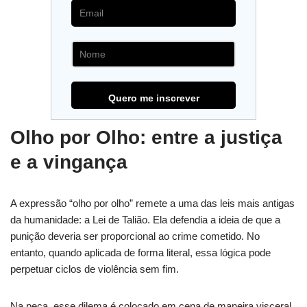
Olho por Olho: entre a justiça
e a vingança
A expressão “olho por olho” remete a uma das leis mais antigas
da humanidade: a Lei de Talião. Ela defendia a ideia de que a
punição deveria ser proporcional ao crime cometido. No
entanto, quando aplicada de forma literal, essa lógica pode
perpetuar ciclos de violência sem fim.
Na peça, esse dilema é colocado em cena de maneira visceral.