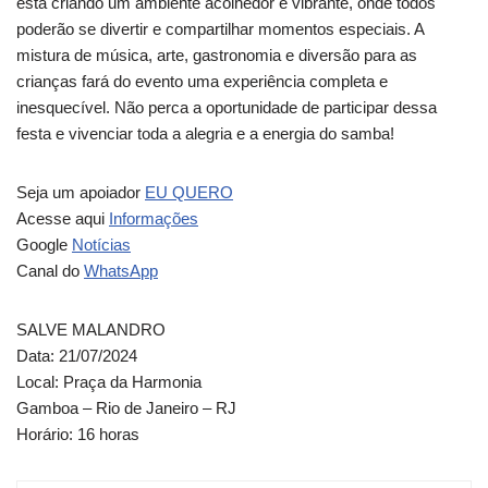
está criando um ambiente acolhedor e vibrante, onde todos
poderão se divertir e compartilhar momentos especiais. A
mistura de música, arte, gastronomia e diversão para as
crianças fará do evento uma experiência completa e
inesquecível. Não perca a oportunidade de participar dessa
festa e vivenciar toda a alegria e a energia do samba!
Seja um apoiador
EU QUERO
Acesse aqui
Informações
Google
Notícias
Canal do
WhatsApp
SALVE MALANDRO
Data: 21/07/2024
Local: Praça da Harmonia
Gamboa – Rio de Janeiro – RJ
Horário: 16 horas