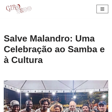
Pular
para
o
conteúdo
Salve Malandro: Uma
Celebração ao Samba e
à Cultura