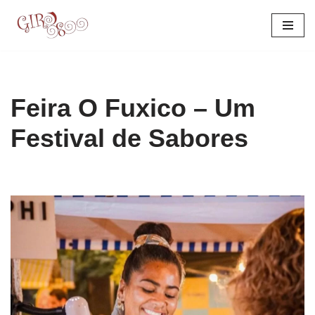
Pular
para
o
conteúdo
Feira O Fuxico – Um
Festival de Sabores