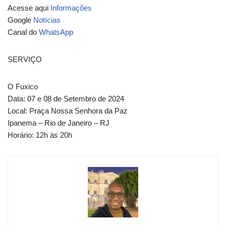
Acesse aqui
Informações
Google
Notícias
Canal do
WhatsApp
SERVIÇO
O Fuxico
Data: 07 e 08 de Setembro de 2024
Local: Praça Nossa Senhora da Paz
Ipanema – Rio de Janeiro – RJ
Horário: 12h às 20h