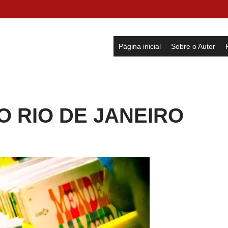
Página inicial
Sobre o Autor
DO RIO DE JANEIRO