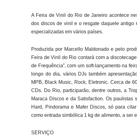
A Feira de Vinil do Rio de Janeiro acontece ne
dos discos de vinil e o resgate daquele antigo
especializadas em vários países.
Produzida por Marcello Maldonado e pelo produt
Feira de Vinil do Rio contará com a discotecage
de Frequência”, com um soft-lançamento na feir
longo do dia, vários DJs também apresentação s
MPB, Black Music, Rock, Eletronic. Cerca de 60
CDs. Do Rio, participarão, dentre outros, a Tr
Maraca Discos e da Satisfaction. Os paulistas
Hard, Pindorama e Mafer Discos, só para cita
como entrada simbólica 1 kg de alimento, a ser 
SERVIÇO