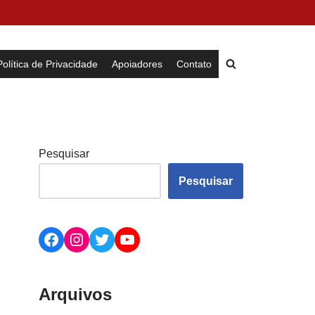
Política de Privacidade
Apoiadores
Contato
Pesquisar
Pesquisar
Arquivos