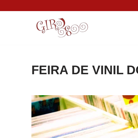
Pular
para
o
conteúdo
FEIRA DE VINIL 