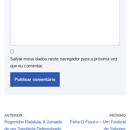
Salvar meus dados neste navegador para a próxima vez
que eu comentar.
ANTERIOR
PRÓXIMO
Rogerinho Ratatuia: A Jornada
Feira O Fuxico – Um Festival
de um Sambista Determinado
de Sabores