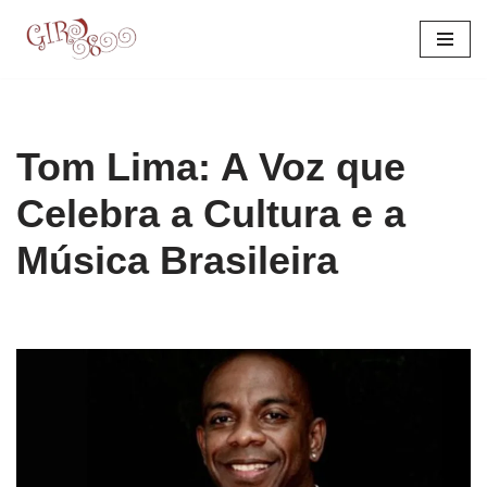
Pular
para
o
conteúdo
Tom Lima: A Voz que
Celebra a Cultura e a
Música Brasileira