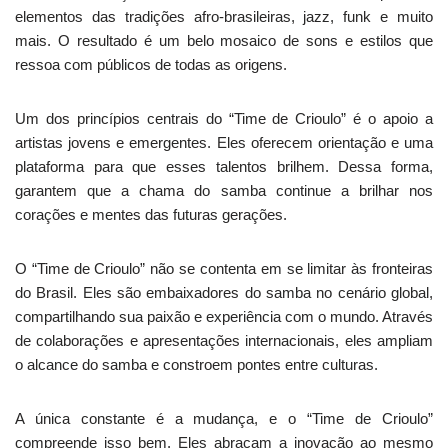
elementos das tradições afro-brasileiras, jazz, funk e muito
mais. O resultado é um belo mosaico de sons e estilos que
ressoa com públicos de todas as origens.
Um dos princípios centrais do “Time de Crioulo” é o apoio a
artistas jovens e emergentes. Eles oferecem orientação e uma
plataforma para que esses talentos brilhem. Dessa forma,
garantem que a chama do samba continue a brilhar nos
corações e mentes das futuras gerações.
O “Time de Crioulo” não se contenta em se limitar às fronteiras
do Brasil. Eles são embaixadores do samba no cenário global,
compartilhando sua paixão e experiência com o mundo. Através
de colaborações e apresentações internacionais, eles ampliam
o alcance do samba e constroem pontes entre culturas.
A única constante é a mudança, e o “Time de Crioulo”
compreende isso bem. Eles abraçam a inovação ao mesmo