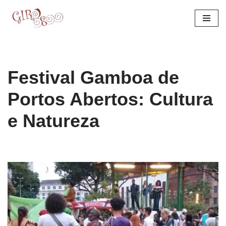
Pular
para
o
conteúdo
Festival Gamboa de
Portos Abertos: Cultura
e Natureza