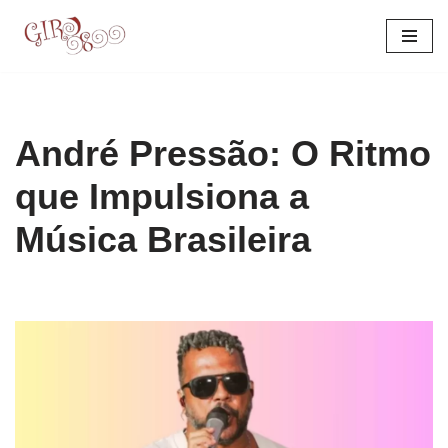
Pular
para
o
conteúdo
André Pressão: O Ritmo
que Impulsiona a
Música Brasileira