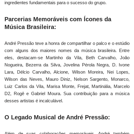
ingredientes fundamentais para o sucesso do grupo.
Parcerias Memoráveis com Ícones da
Música Brasileira:
André Pressão teve a honra de compartilhar o palco e o estúdio
com alguns dos maiores nomes da música brasileira. Entre
eles, destacam-se Martinho da Vila, Beth Carvalho, João
Nogueira, Bezerra da Silva, Jovelina Pérola Negra, D. Ivone
Lara, Délcio Carvalho, Alcione, Wilson Moreira, Nei Lopes,
Wilson das Neves, Mauro Diniz, Nelson Sargento, Monarco,
Luiz Carlos da Vila, Marisa Monte, Frejat, Martinália, Marcelo
D2, Rogê e Gabriel Moura. Sua contribuição para a música
desses artistas é incalculável.
O Legado Musical de André Pressão:
Além de suas colaborações memoráveis, André também