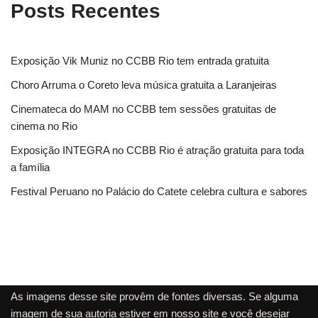
Posts Recentes
Exposição Vik Muniz no CCBB Rio tem entrada gratuita
Choro Arruma o Coreto leva música gratuita a Laranjeiras
Cinemateca do MAM no CCBB tem sessões gratuitas de
cinema no Rio
Exposição INTEGRA no CCBB Rio é atração gratuita para toda
a família
Festival Peruano no Palácio do Catete celebra cultura e sabores
As imagens desse site provêm de fontes diversas. Se alguma
imagem de sua autoria estiver em nosso site e você desejar