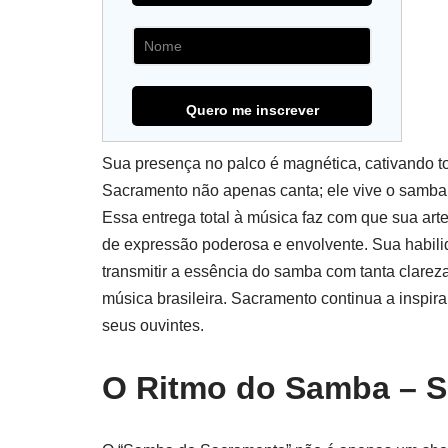
Sua presença no palco é magnética, cativando t
Sacramento não apenas canta; ele vive o samba 
Essa entrega total à música faz com que sua ar
de expressão poderosa e envolvente. Sua habil
transmitir a essência do samba com tanta clarez
música brasileira. Sacramento continua a inspir
seus ouvintes.
O Ritmo do Samba – 