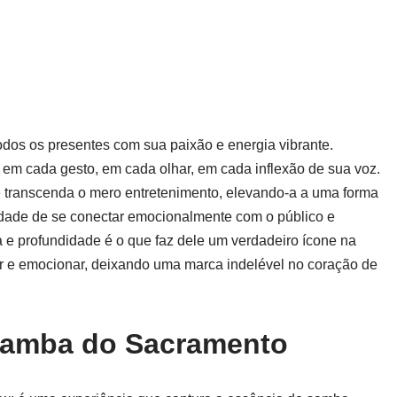
odos os presentes com sua paixão e energia vibrante.
em cada gesto, em cada olhar, em cada inflexão de sua voz.
te transcenda o mero entretenimento, elevando-a a uma forma
idade de se conectar emocionalmente com o público e
a e profundidade é o que faz dele um verdadeiro ícone na
ar e emocionar, deixando uma marca indelével no coração de
Samba do Sacramento