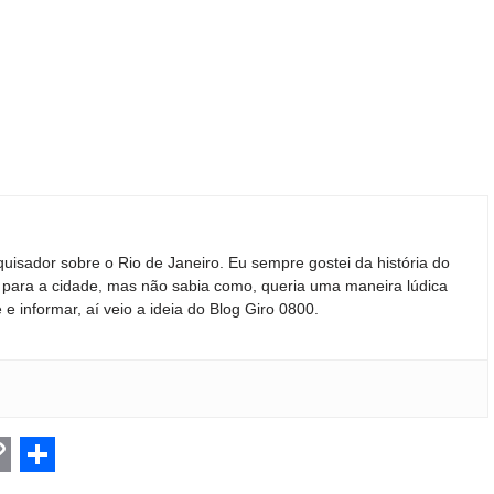
quisador sobre o Rio de Janeiro. Eu sempre gostei da história do
ir para a cidade, mas não sabia como, queria uma maneira lúdica
 e informar, aí veio a ideia do Blog Giro 0800.
C
S