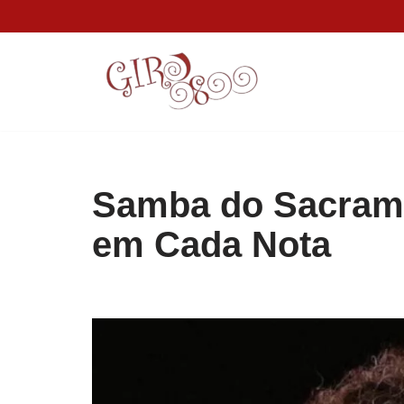
Pular
para
o
conteúdo
Samba do Sacram
em Cada Nota