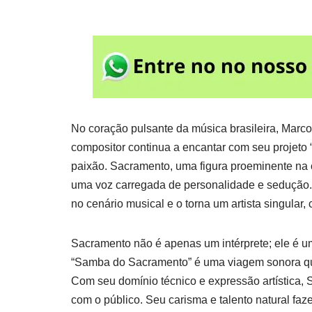
No coração pulsante da música brasileira, Marco
compositor continua a encantar com seu projeto
paixão. Sacramento, uma figura proeminente na 
uma voz carregada de personalidade e sedução. S
no cenário musical e o torna um artista singular
Sacramento não é apenas um intérprete; ele é u
“Samba do Sacramento” é uma viagem sonora que 
Com seu domínio técnico e expressão artística,
com o público. Seu carisma e talento natural f