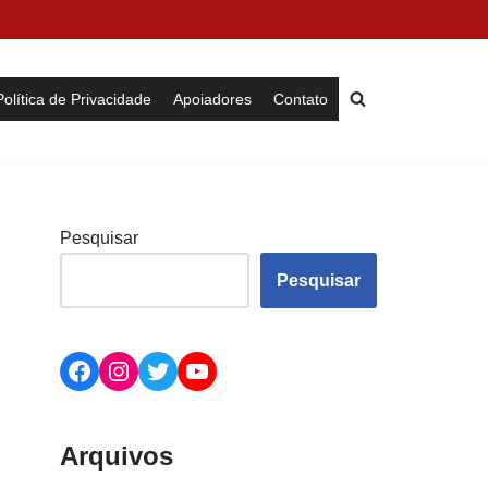
Política de Privacidade
Apoiadores
Contato
Pesquisar
Pesquisar
Arquivos