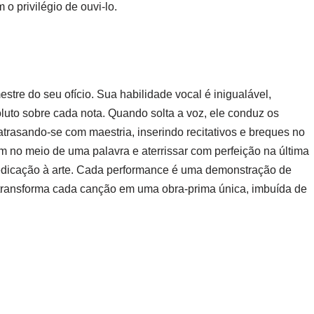
o privilégio de ouvi-lo.
tre do seu ofício. Sua habilidade vocal é inigualável,
oluto sobre cada nota. Quando solta a voz, ele conduz os
trasando-se com maestria, inserindo recitativos e breques no
no meio de uma palavra e aterrissar com perfeição na última
dedicação à arte. Cada performance é uma demonstração de
transforma cada canção em uma obra-prima única, imbuída de