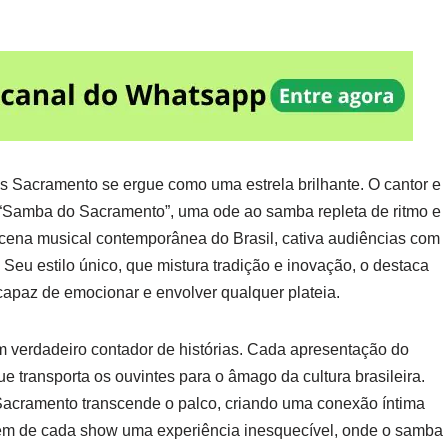
s Sacramento se ergue como uma estrela brilhante. O cantor e
 “Samba do Sacramento”, uma ode ao samba repleta de ritmo e
cena musical contemporânea do Brasil, cativa audiências com
eu estilo único, que mistura tradição e inovação, o destaca
, capaz de emocionar e envolver qualquer plateia.
m verdadeiro contador de histórias. Cada apresentação do
transporta os ouvintes para o âmago da cultura brasileira.
 Sacramento transcende o palco, criando uma conexão íntima
azem de cada show uma experiência inesquecível, onde o samba