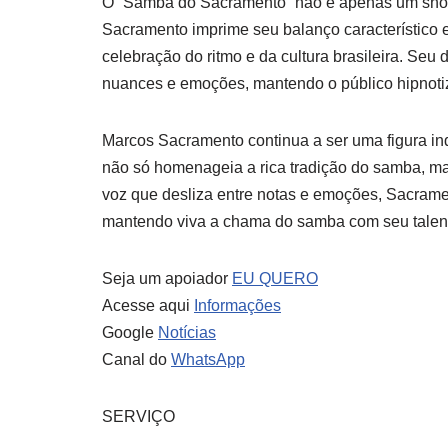
O “Samba do Sacramento” não é apenas um show
Sacramento imprime seu balanço característico
celebração do ritmo e da cultura brasileira. Seu 
nuances e emoções, mantendo o público hipnotiza
Marcos Sacramento continua a ser uma figura in
não só homenageia a rica tradição do samba, ma
voz que desliza entre notas e emoções, Sacramen
mantendo viva a chama do samba com seu talento
Seja um apoiador
EU QUERO
Acesse aqui
Informações
Google
Notícias
Canal do
WhatsApp
SERVIÇO