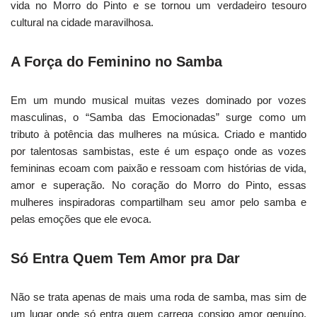
vida no Morro do Pinto e se tornou um verdadeiro tesouro
cultural na cidade maravilhosa.
A Força do Feminino no Samba
Em um mundo musical muitas vezes dominado por vozes
masculinas, o “Samba das Emocionadas” surge como um
tributo à potência das mulheres na música. Criado e mantido
por talentosas sambistas, este é um espaço onde as vozes
femininas ecoam com paixão e ressoam com histórias de vida,
amor e superação. No coração do Morro do Pinto, essas
mulheres inspiradoras compartilham seu amor pelo samba e
pelas emoções que ele evoca.
Só Entra Quem Tem Amor pra Dar
Não se trata apenas de mais uma roda de samba, mas sim de
um lugar onde só entra quem carrega consigo amor genuíno,