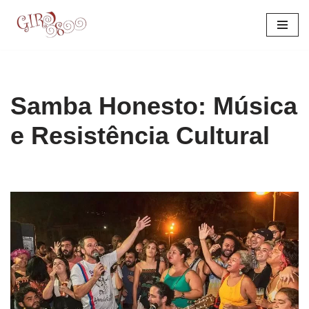
Pular
para
o
conteúdo
Samba Honesto: Música
e Resistência Cultural