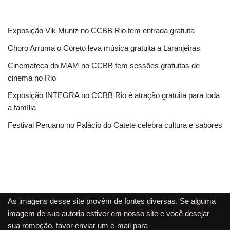
Exposição Vik Muniz no CCBB Rio tem entrada gratuita
Choro Arruma o Coreto leva música gratuita a Laranjeiras
Cinemateca do MAM no CCBB tem sessões gratuitas de
cinema no Rio
Exposição INTEGRA no CCBB Rio é atração gratuita para toda
a família
Festival Peruano no Palácio do Catete celebra cultura e sabores
As imagens desse site provêm de fontes diversas. Se alguma
imagem de sua autoria estiver em nosso site e você desejar
sua remoção, favor enviar um e-mail para