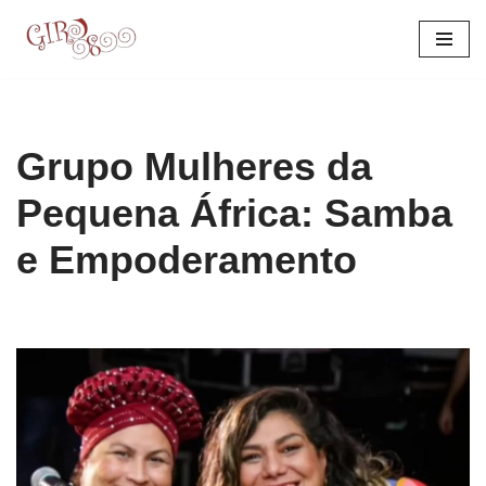
Pular
para
o
conteúdo
Grupo Mulheres da
Pequena África: Samba
e Empoderamento