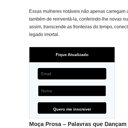
Essas mulheres notáveis não apenas carregam a 
também de reinventá-la, conferindo-lhe novas 
assim, transcende as fronteiras do tempo, con
legado imortal.
Fique Atualizado
Moça Prosa – Palavras que Dançam 