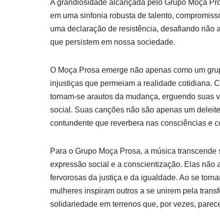
A grandiosidade alcançada pelo Grupo Moça Pro
em uma sinfonia robusta de talento, compromis
uma declaração de resistência, desafiando não a
que persistem em nossa sociedade.
O Moça Prosa emerge não apenas como um grupo
injustiças que permeiam a realidade cotidiana. 
tornam-se arautos da mudança, erguendo suas vo
social. Suas canções não são apenas um delei
contundente que reverbera nas consciências e c
Para o Grupo Moça Prosa, a música transcende 
expressão social e a conscientização. Elas nã
fervorosas da justiça e da igualdade. Ao se t
mulheres inspiram outros a se unirem pela tran
solidariedade em terrenos que, por vezes, parec