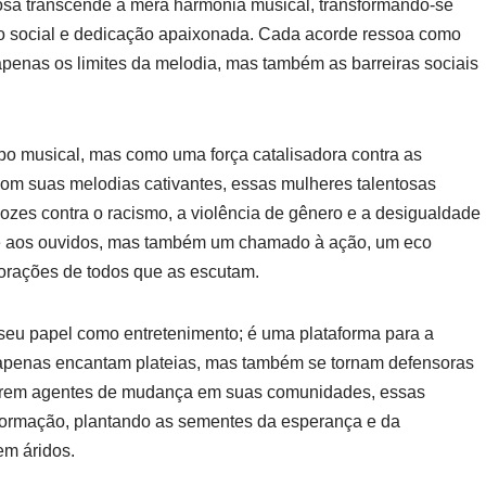
sa transcende a mera harmonia musical, transformando-se
so social e dedicação apaixonada. Cada acorde ressoa como
penas os limites da melodia, mas também as barreiras sociais
 musical, mas como uma força catalisadora contra as
Com suas melodias cativantes, essas mulheres talentosas
zes contra o racismo, a violência de gênero e a desigualdade
te aos ouvidos, mas também um chamado à ação, um eco
orações de todos que as escutam.
seu papel como entretenimento; é uma plataforma para a
o apenas encantam plateias, mas também se tornam defensoras
ornarem agentes de mudança em suas comunidades, essas
sformação, plantando as sementes da esperança e da
em áridos.