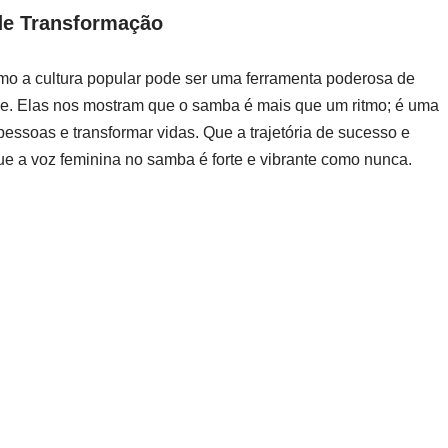
de Transformação
o a cultura popular pode ser uma ferramenta poderosa de
ade. Elas nos mostram que o samba é mais que um ritmo; é uma
pessoas e transformar vidas. Que a trajetória de sucesso e
e a voz feminina no samba é forte e vibrante como nunca.