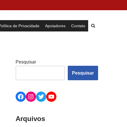
Política de Privacidade
Apoiadores
Contato
Pesquisar
Pesquisar
Arquivos