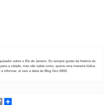
quisador sobre o Rio de Janeiro. Eu sempre gostei da história do
ir para a cidade, mas não sabia como, queria uma maneira lúdica
 e informar, aí veio a ideia do Blog Giro 0800.