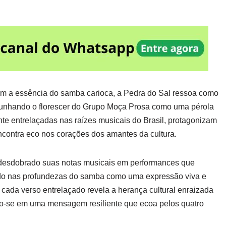
ram a essência do samba carioca, a Pedra do Sal ressoa como
emunhando o florescer do Grupo Moça Prosa como uma pérola
nte entrelaçadas nas raízes musicais do Brasil, protagonizam
ncontra eco nos corações dos amantes da cultura.
desdobrado suas notas musicais em performances que
do nas profundezas do samba como uma expressão viva e
 cada verso entrelaçado revela a herança cultural enraizada
do-se em uma mensagem resiliente que ecoa pelos quatro