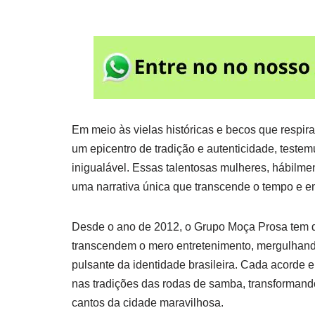
Em meio às vielas históricas e becos que respi
um epicentro de tradição e autenticidade, test
inigualável. Essas talentosas mulheres, hábilme
uma narrativa única que transcende o tempo e e
Desde o ano de 2012, o Grupo Moça Prosa tem 
transcendem o mero entretenimento, mergulhan
pulsante da identidade brasileira. Cada acorde e
nas tradições das rodas de samba, transforman
cantos da cidade maravilhosa.