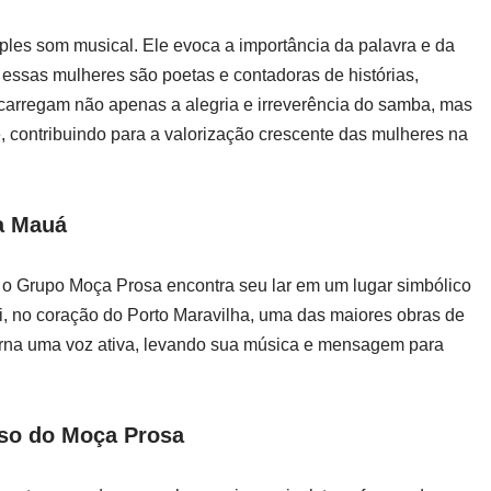
les som musical. Ele evoca a importância da palavra e da
essas mulheres são poetas e contadoras de histórias,
carregam não apenas a alegria e irreverência do samba, mas
e, contribuindo para a valorização crescente das mulheres na
a Mauá
, o Grupo Moça Prosa encontra seu lar em um lugar simbólico
li, no coração do Porto Maravilha, uma das maiores obras de
torna uma voz ativa, levando sua música e mensagem para
so do Moça Prosa