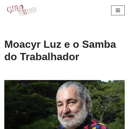
Pular
para
o
conteúdo
Moacyr Luz e o Samba
do Trabalhador