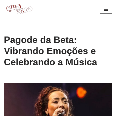
Pular
para
o
conteúdo
Pagode da Beta:
Vibrando Emoções e
Celebrando a Música