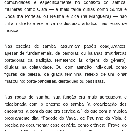
comunidades e especificamente no contexto do samba,
mulheres como Ciata — e mais tarde outras como Surica e
Doca (na Portela), ou Neuma e Zica (na Mangueira) — não
tinham direito à voz ativa no discurso artístico, nas letras de
música.
Nas escolas de samba, assumiam papéis coadjuvantes,
apesar de fundamentais, de pastoras ou baianas (matriarcas
portadoras da tradição, remetendo às origens do gênero),
diluídas na coletividade. Ou, com atenção individual, como
figuras de beleza, da graça feminina, reflexo de um olhar
masculino: porta-bandeiras, destaques ou passistas.
Nas rodas de samba, sua função era mais agregadora e
relacionada com o entorno do samba (a organização dos
encontros, a comida que era servida ali) do que com a música
propriamente dita. “Pagode do Vavá”, de Paulinho da Viola, é
precisa ao documentar esse cenário, como crônica: “Provei do