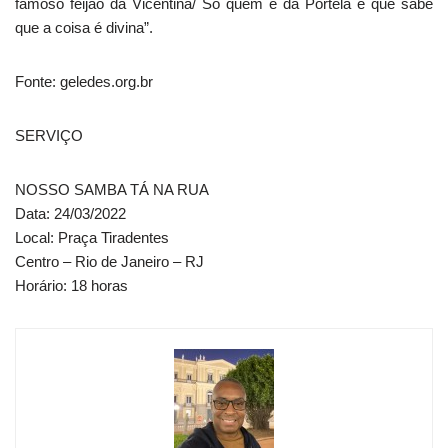
famoso feijão da Vicentina/ Só quem é da Portela é que sabe
que a coisa é divina”.
Fonte: geledes.org.br
SERVIÇO
NOSSO SAMBA TÁ NA RUA
Data: 24/03/2022
Local: Praça Tiradentes
Centro – Rio de Janeiro – RJ
Horário: 18 horas