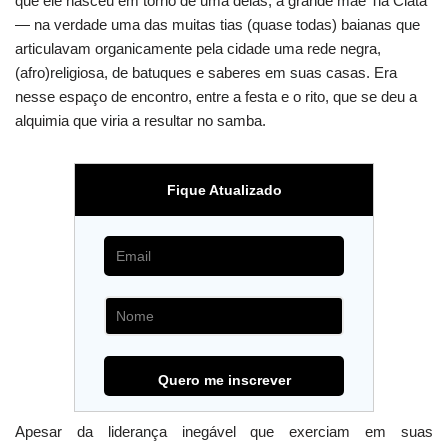
que ele nasceu em torno de uma delas, a grande mãe Tia Ciata
— na verdade uma das muitas tias (quase todas) baianas que
articulavam organicamente pela cidade uma rede negra,
(afro)religiosa, de batuques e saberes em suas casas. Era
nesse espaço de encontro, entre a festa e o rito, que se deu a
alquimia que viria a resultar no samba.
Fique Atualizado
Apesar da liderança inegável que exerciam em suas