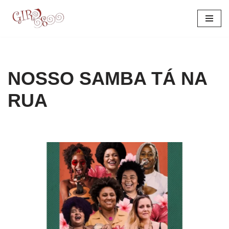
Pular
para
o
conteúdo
NOSSO SAMBA TÁ NA
RUA