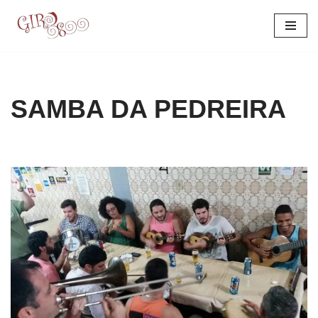
Pular
para
o
conteúdo
SAMBA DA PEDREIRA