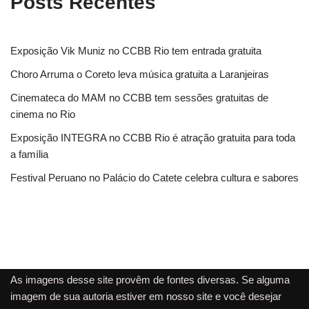
Posts Recentes
Exposição Vik Muniz no CCBB Rio tem entrada gratuita
Choro Arruma o Coreto leva música gratuita a Laranjeiras
Cinemateca do MAM no CCBB tem sessões gratuitas de
cinema no Rio
Exposição INTEGRA no CCBB Rio é atração gratuita para toda
a família
Festival Peruano no Palácio do Catete celebra cultura e sabores
As imagens desse site provêm de fontes diversas. Se alguma
imagem de sua autoria estiver em nosso site e você desejar