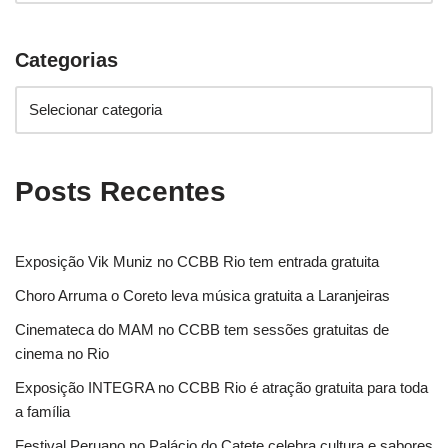
Categorias
Posts Recentes
Exposição Vik Muniz no CCBB Rio tem entrada gratuita
Choro Arruma o Coreto leva música gratuita a Laranjeiras
Cinemateca do MAM no CCBB tem sessões gratuitas de
cinema no Rio
Exposição INTEGRA no CCBB Rio é atração gratuita para toda
a família
Festival Peruano no Palácio do Catete celebra cultura e sabores