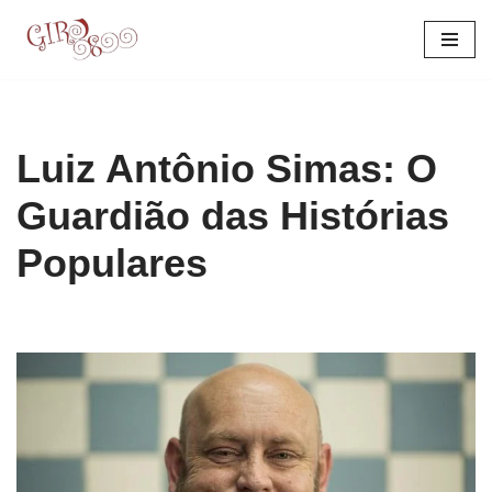
Pular
para
o
conteúdo
Luiz Antônio Simas: O
Guardião das Histórias
Populares