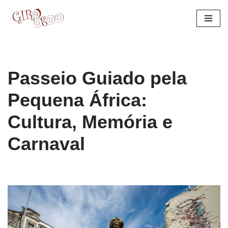
Pular
para
o
conteúdo
Passeio Guiado pela
Pequena África:
Cultura, Memória e
Carnaval