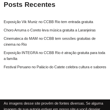
Posts Recentes
Exposição Vik Muniz no CCBB Rio tem entrada gratuita
Choro Arruma o Coreto leva música gratuita a Laranjeiras
Cinemateca do MAM no CCBB tem sessões gratuitas de
cinema no Rio
Exposição INTEGRA no CCBB Rio é atração gratuita para toda
a família
Festival Peruano no Palácio do Catete celebra cultura e sabores
As imagens desse site provêm de fontes diversas. Se alguma
imagem de sua autoria estiver em nosso site e você desejar