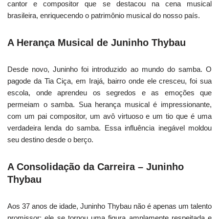
cantor e compositor que se destacou na cena musical
brasileira, enriquecendo o patrimônio musical do nosso país.
A Herança Musical de Juninho Thybau
Desde novo, Juninho foi introduzido ao mundo do samba. O
pagode da Tia Ciça, em Irajá, bairro onde ele cresceu, foi sua
escola, onde aprendeu os segredos e as emoções que
permeiam o samba. Sua herança musical é impressionante,
com um pai compositor, um avô virtuoso e um tio que é uma
verdadeira lenda do samba. Essa influência inegável moldou
seu destino desde o berço.
A Consolidação da Carreira – Juninho
Thybau
Aos 37 anos de idade, Juninho Thybau não é apenas um talento
promissor; ele se tornou uma figura amplamente respeitada e