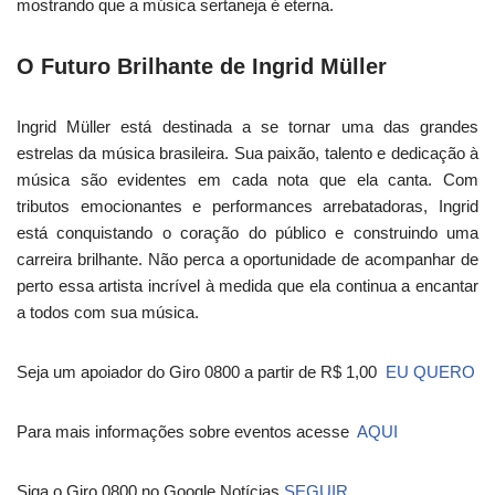
mostrando que a música sertaneja é eterna.
O Futuro Brilhante de Ingrid Müller
Ingrid Müller está destinada a se tornar uma das grandes
estrelas da música brasileira. Sua paixão, talento e dedicação à
música são evidentes em cada nota que ela canta. Com
tributos emocionantes e performances arrebatadoras, Ingrid
está conquistando o coração do público e construindo uma
carreira brilhante. Não perca a oportunidade de acompanhar de
perto essa artista incrível à medida que ela continua a encantar
a todos com sua música.
Seja um apoiador do Giro 0800 a partir de R$ 1,00
EU QUERO
Para mais informações sobre eventos acesse
AQUI
Siga o Giro 0800 no Google Notícias
SEGUIR