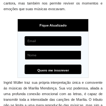
cantora, mas também nos permite reviver os momentos e
emoções que suas músicas evocavam.
Fique Atualizado
Ingrid Müller traz sua própria interpretação única e comovente
às músicas de Marília Mendonça. Sua voz poderosa, aliada a
uma profunda conexão emocional com as letras, é capaz de
transmitir toda a intensidade das canções de Marília. O tributo
não se limita a uma mera reprodução das músicas, mas sim a