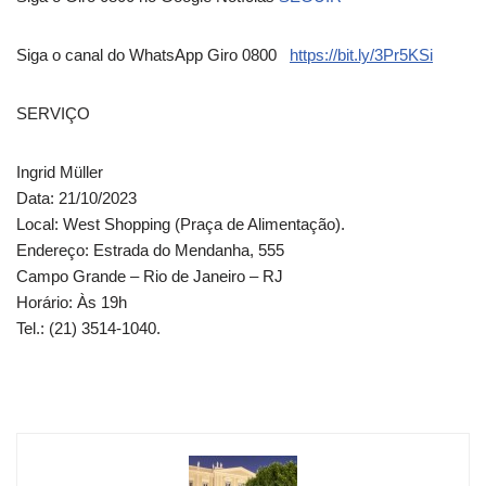
Siga o canal do WhatsApp Giro 0800
https://bit.ly/3Pr5KSi
SERVIÇO
Ingrid Müller
Data: 21/10/2023
Local: West Shopping (Praça de Alimentação).
Endereço: Estrada do Mendanha, 555
Campo Grande – Rio de Janeiro – RJ
Horário: Às 19h
Tel.: (21) 3514-1040.