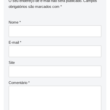
O seu endereço de e-mail não será publicado.
Campos
obrigatórios são marcados com
*
Nome
*
E-mail
*
Site
Comentário
*