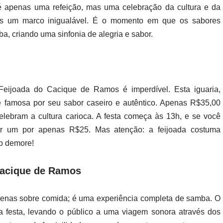
é apenas uma refeição, mas uma celebração da cultura e da
 um marco inigualável. É o momento em que os sabores
a, criando uma sinfonia de alegria e sabor.
eijoada do Cacique de Ramos é imperdível. Esta iguaria,
é famosa por seu sabor caseiro e autêntico. Apenas R$35,00
lebram a cultura carioca. A festa começa às 13h, e se você
ar um por apenas R$25. Mas atenção: a feijoada costuma
o demore!
Cacique de Ramos
enas sobre comida; é uma experiência completa de samba. O
a festa, levando o público a uma viagem sonora através dos