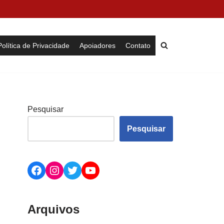
Política de Privacidade
Apoiadores
Contato
Pesquisar
Pesquisar
Arquivos