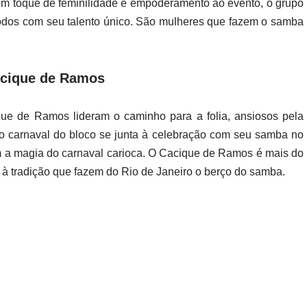
um toque de feminilidade e empoderamento ao evento, o grupo
todos com seu talento único. São mulheres que fazem o samba
Cacique de Ramos
que de Ramos lideram o caminho para a folia, ansiosos pela
o carnaval do bloco se junta à celebração com seu samba no
m a magia do carnaval carioca. O Cacique de Ramos é mais do
e à tradição que fazem do Rio de Janeiro o berço do samba.