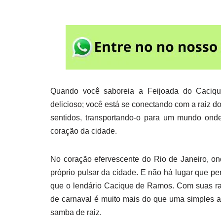
Quando você saboreia a Feijoada do Caciq
delicioso; você está se conectando com a raiz 
sentidos, transportando-o para um mundo onde
coração da cidade.
No coração efervescente do Rio de Janeiro, on
próprio pulsar da cidade. E não há lugar que p
que o lendário Cacique de Ramos. Com suas raíz
de carnaval é muito mais do que uma simples ag
samba de raiz.