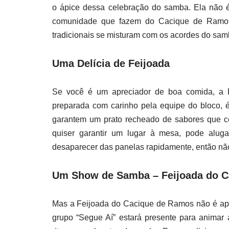
o ápice dessa celebração do samba. Ela não 
comunidade que fazem do Cacique de Ramos
tradicionais se misturam com os acordes do samb
Uma Delícia de Feijoada
Se você é um apreciador de boa comida, a F
preparada com carinho pela equipe do bloco, 
garantem um prato recheado de sabores que ce
quiser garantir um lugar à mesa, pode alug
desaparecer das panelas rapidamente, então nã
Um Show de Samba – Feijoada do 
Mas a Feijoada do Cacique de Ramos não é ap
grupo “Segue Aí” estará presente para animar 