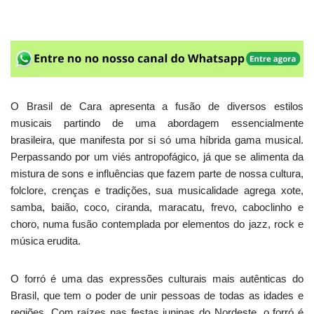
O Brasil de Cara apresenta a fusão de diversos estilos
musicais partindo de uma abordagem essencialmente
brasileira, que manifesta por si só uma híbrida gama musical.
Perpassando por um viés antropofágico, já que se alimenta da
mistura de sons e influências que fazem parte de nossa cultura,
folclore, crenças e tradições, sua musicalidade agrega xote,
samba, baião, coco, ciranda, maracatu, frevo, caboclinho e
choro, numa fusão contemplada por elementos do jazz, rock e
música erudita.
O forró é uma das expressões culturais mais autênticas do
Brasil, que tem o poder de unir pessoas de todas as idades e
regiões. Com raízes nas festas juninas do Nordeste, o forró é