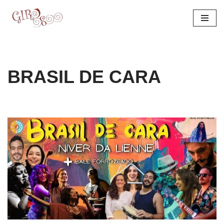
Pular
para
o
conteúdo
BRASIL DE CARA