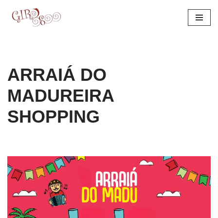
Pular
para
o
conteúdo
ARRAIÁ DO
MADUREIRA
SHOPPING