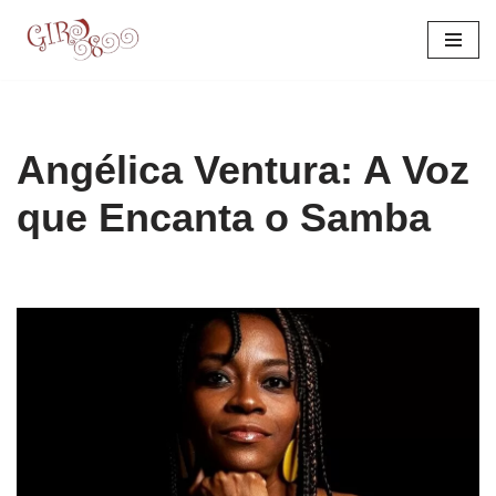
Pular
para
o
conteúdo
Angélica Ventura: A Voz
que Encanta o Samba