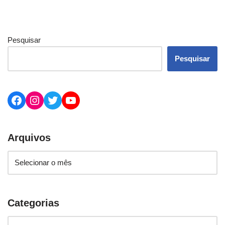
Pesquisar
Pesquisar
Arquivos
Categorias