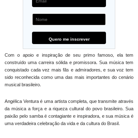
Com o apoio e inspiração de seu primo famoso, ela tem
construído uma carreira sólida e promissora. Sua música tem
conquistado cada vez mais fãs e admiradores, e sua voz tem
sido reconhecida como uma das mais importantes do cenário
musical brasileiro.
Angélica Ventura é uma artista completa, que transmite através
da música a força e a riqueza cultural do povo brasileiro. Sua
paixão pelo samba é contagiante e inspiradora, e sua música é
uma verdadeira celebração da vida e da cultura do Brasil.