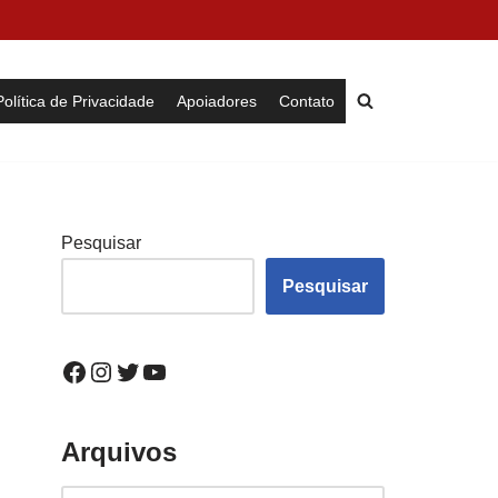
Política de Privacidade
Apoiadores
Contato
Pesquisar
Pesquisar
Arquivos