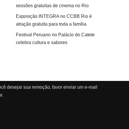
sessões gratuitas de cinema no Rio
Exposição INTEGRA no CCBB Rio é
atração gratuita para toda a família
Festival Peruano no Palácio do Catete
celebra cultura e sabores
cê desejar sua remoção, favor enviar um e-mail
r.