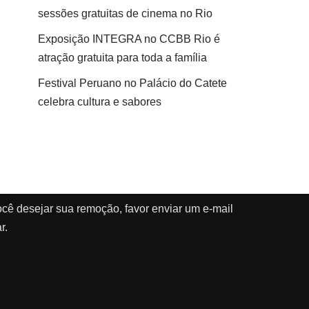
sessões gratuitas de cinema no Rio
Exposição INTEGRA no CCBB Rio é
atração gratuita para toda a família
Festival Peruano no Palácio do Catete
celebra cultura e sabores
cê desejar sua remoção, favor enviar um e-mail
r.