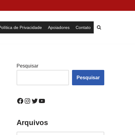
Política de Privacidade
Apoiadores
Contato
Pesquisar
Pesquisar
Arquivos