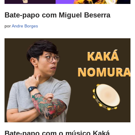
Bate-papo com Miguel Beserra
por
Andre Borges
Bate-papo com o músico Kaká