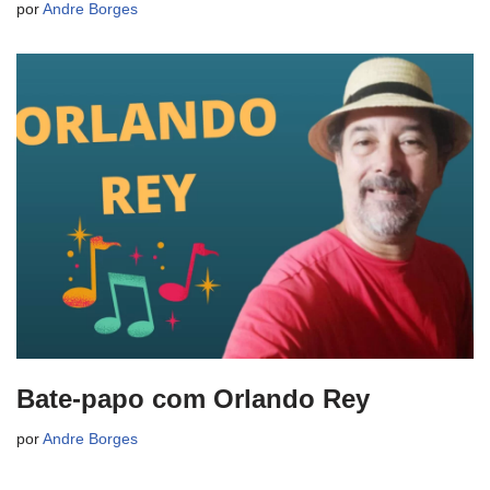
por
Andre Borges
Bate-papo com Orlando Rey
por
Andre Borges