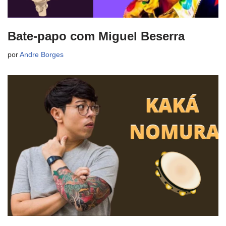
Bate-papo com Miguel Beserra
por
Andre Borges