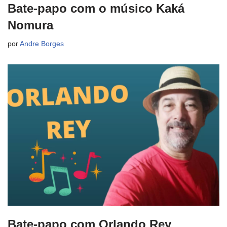
Bate-papo com o músico Kaká
Nomura
por
Andre Borges
Bate-papo com Orlando Rey