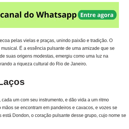
coa pelas vielas e praças, unindo paixão e tradição. O
musical. É a essência pulsante de uma amizade que se
sde suas origens modestas, emergiu como uma luz na
ando a riqueza cultural do Rio de Janeiro.
Laços
, cada um com seu instrumento, e dão vida a um ritmo
 mãos se encontram em pandeiros e cavacos, e vozes se
s está Dondon, o coração pulsante desse grupo, cujo nome se