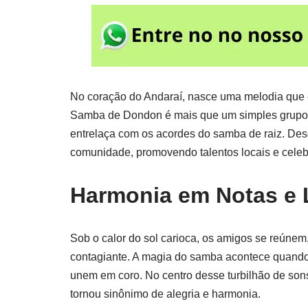
No coração do Andaraí, nasce uma melodia que e
Samba de Dondon é mais que um simples grupo 
entrelaça com os acordes do samba de raiz. De
comunidade, promovendo talentos locais e celebr
Harmonia em Notas e 
Sob o calor do sol carioca, os amigos se reúnem
contagiante. A magia do samba acontece quando
unem em coro. No centro desse turbilhão de son
tornou sinônimo de alegria e harmonia.