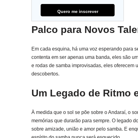
Palco para Novos Tal
Em cada esquina, há uma voz esperando para ser
contenta em ser apenas uma banda, eles são uma
e rodas de samba improvisadas, eles oferecem 
descobertos.
Um Legado de Ritmo 
À medida que o sol se põe sobre o Andaraí, o so
memórias que durarão para sempre. O legado d
sobre amizade, união e amor pelo samba. E enqu
espírito do samba nunca será esquecido.