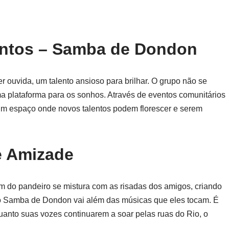
entos – Samba de Dondon
 ouvida, um talento ansioso para brilhar. O grupo não se
 plataforma para os sonhos. Através de eventos comunitários
um espaço onde novos talentos podem florescer e serem
e Amizade
m do pandeiro se mistura com as risadas dos amigos, criando
o Samba de Dondon vai além das músicas que eles tocam. É
anto suas vozes continuarem a soar pelas ruas do Rio, o