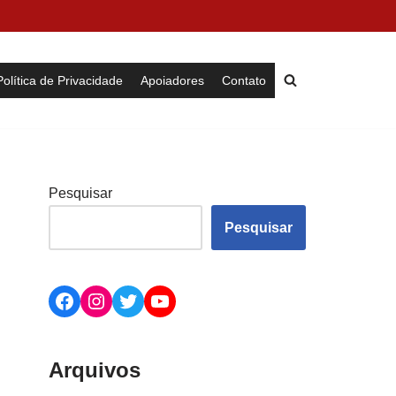
Política de Privacidade
Apoiadores
Contato
Pesquisar
Pesquisar
Arquivos