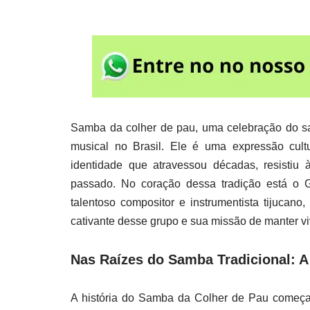
Samba da colher de pau, uma celebração do s
musical no Brasil. Ele é uma expressão cul
identidade que atravessou décadas, resisti
passado. No coração dessa tradição está o 
talentoso compositor e instrumentista tijucan
cativante desse grupo e sua missão de manter v
Nas Raízes do Samba Tradicional: A
A história do Samba da Colher de Pau começa