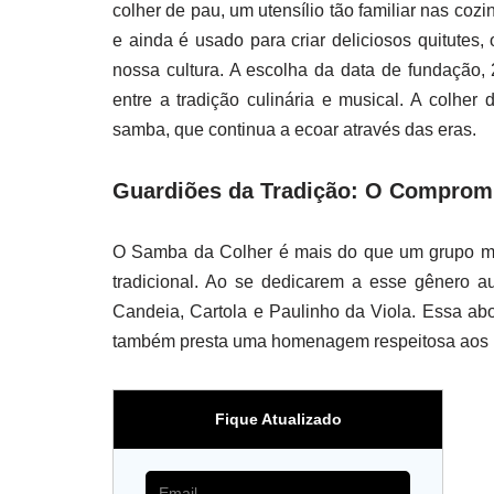
colher de pau, um utensílio tão familiar nas co
e ainda é usado para criar deliciosos quitutes
nossa cultura. A escolha da data de fundação
entre a tradição culinária e musical. A colher
samba, que continua a ecoar através das eras.
Guardiões da Tradição: O Comprom
O Samba da Colher é mais do que um grupo mus
tradicional. Ao se dedicarem a esse gênero a
Candeia, Cartola e Paulinho da Viola. Essa 
também presta uma homenagem respeitosa aos p
Fique Atualizado