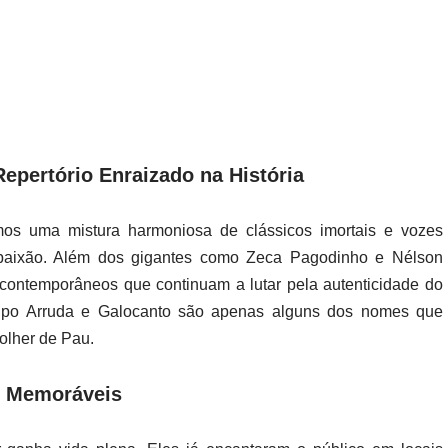
pertório Enraizado na História
mos uma mistura harmoniosa de clássicos imortais e vozes
aixão. Além dos gigantes como Zeca Pagodinho e Nélson
contemporâneos que continuam a lutar pela autenticidade do
upo Arruda e Galocanto são apenas alguns dos nomes que
olher de Pau.
s Memoráveis