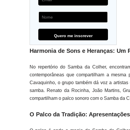
Harmonia de Sons e Heranças: Um Re
No repertório do Samba da Colher, encontra
contemporâneas que compartilham a mesma p
Cavaquinho, o grupo também dá voz a artistas 
samba. Renato da Rocinha, João Martins, Gr
compartilham o palco sonoro com o Samba da C
O Palco da Tradição: Apresentaçõe