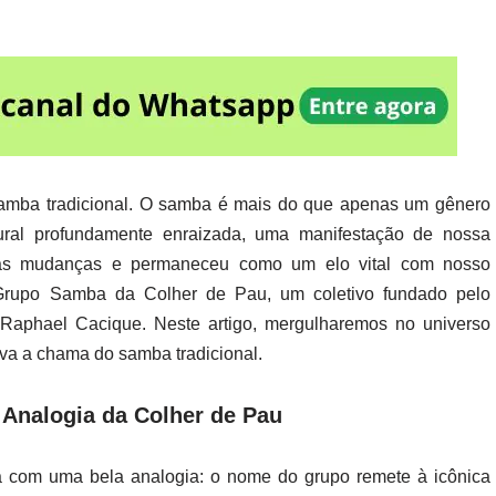
amba tradicional. O samba é mais do que apenas um gênero
tural profundamente enraizada, uma manifestação de nossa
u às mudanças e permaneceu como um elo vital com nosso
Grupo Samba da Colher de Pau, um coletivo fundado pelo
o, Raphael Cacique. Neste artigo, mergulharemos no universo
iva a chama do samba tradicional.
 Analogia da Colher de Pau
 com uma bela analogia: o nome do grupo remete à icônica