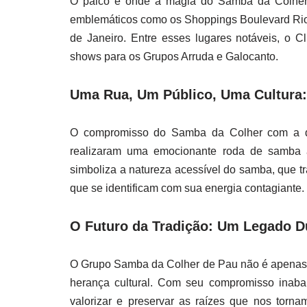
O palco é onde a magia do Samba da Colher 
emblemáticos como os Shoppings Boulevard Rio 
de Janeiro. Entre esses lugares notáveis, o 
shows para os Grupos Arruda e Galocanto.
Uma Rua, Um Público, Uma Cultura:
O compromisso do Samba da Colher com a di
realizaram uma emocionante roda de samba a
simboliza a natureza acessível do samba, que t
que se identificam com sua energia contagiante.
O Futuro da Tradição: Um Legado D
O Grupo Samba da Colher de Pau não é apenas 
herança cultural. Com seu compromisso inabal
valorizar e preservar as raízes que nos to