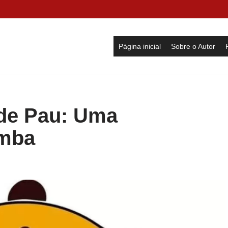
Página inicial
Sobre o Autor
de Pau: Uma
amba