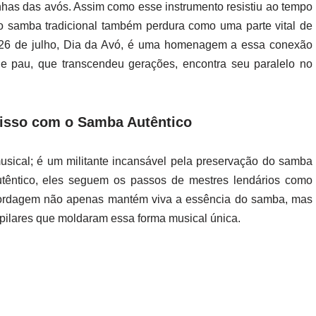
zinhas das avós. Assim como esse instrumento resistiu ao tempo
, o samba tradicional também perdura como uma parte vital de
, 26 de julho, Dia da Avó, é uma homenagem a essa conexão
 de pau, que transcendeu gerações, encontra seu paralelo no
isso com o Samba Autêntico
ical; é um militante incansável pela preservação do samba
utêntico, eles seguem os passos de mestres lendários como
abordagem não apenas mantém viva a essência do samba, mas
ilares que moldaram essa forma musical única.