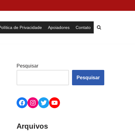
Política de Privacidade
Apoiadores
Contato
Pesquisar
Pesquisar
Arquivos