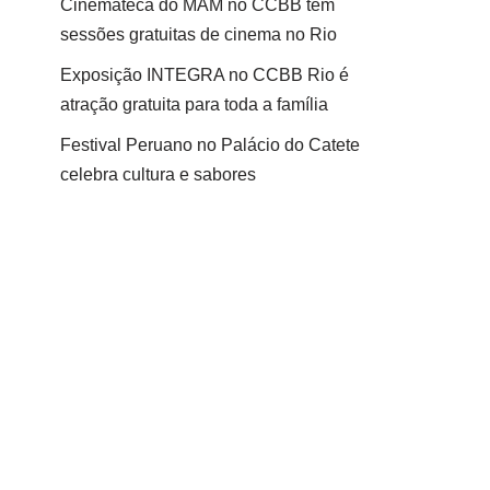
Cinemateca do MAM no CCBB tem
sessões gratuitas de cinema no Rio
Exposição INTEGRA no CCBB Rio é
atração gratuita para toda a família
Festival Peruano no Palácio do Catete
celebra cultura e sabores