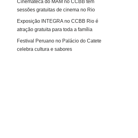
Cinemateca do MAM no CCBB tem
sessões gratuitas de cinema no Rio
Exposição INTEGRA no CCBB Rio é
atração gratuita para toda a família
Festival Peruano no Palácio do Catete
celebra cultura e sabores