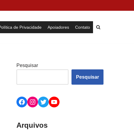
Política de Privacidade
Apoiadores
Contato
Pesquisar
Pesquisar
Arquivos