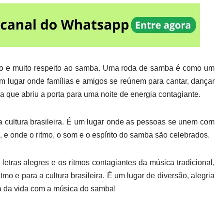
o e muito respeito ao samba. Uma roda de samba é como um
um lugar onde famílias e amigos se reúnem para cantar, dançar
a que abriu a porta para uma noite de energia contagiante.
cultura brasileira. É um lugar onde as pessoas se unem com
, e onde o ritmo, o som e o espírito do samba são celebrados.
etras alegres e os ritmos contagiantes da música tradicional,
mo e para a cultura brasileira. É um lugar de diversão, alegria
ia da vida com a música do samba!