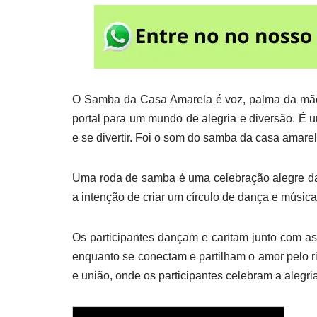
O Samba da Casa Amarela é voz, palma da mã
portal para um mundo de alegria e diversão. É 
e se divertir. Foi o som do samba da casa amarel
Uma roda de samba é uma celebração alegre da 
a intenção de criar um círculo de dança e música
Os participantes dançam e cantam junto com as l
enquanto se conectam e partilham o amor pelo rit
e união, onde os participantes celebram a alegr