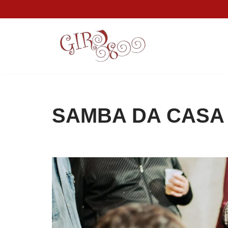
Pular
para
o
conteúdo
SAMBA DA CASA