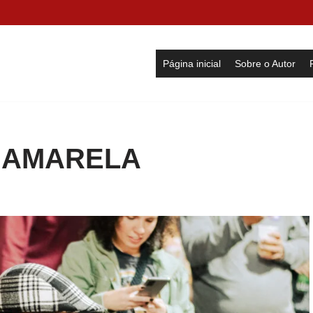
Página inicial
Sobre o Autor
 AMARELA