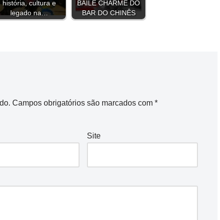
história, cultura e
BAILE CHARME DO
legado na…
BAR DO CHINÊS
do.
Campos obrigatórios são marcados com
*
Site