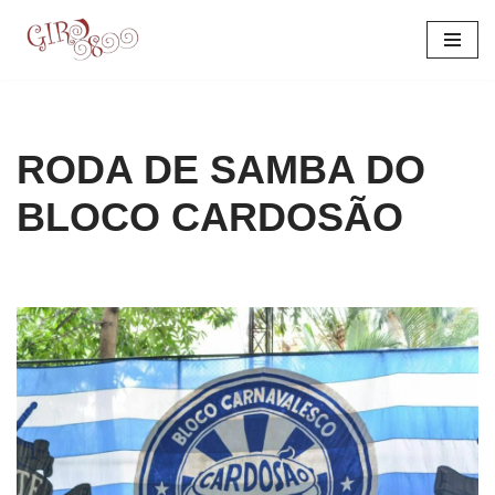
Pular
para
o
conteúdo
RODA DE SAMBA DO
BLOCO CARDOSÃO