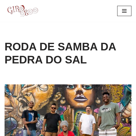
Pular
para
o
conteúdo
RODA DE SAMBA DA
PEDRA DO SAL