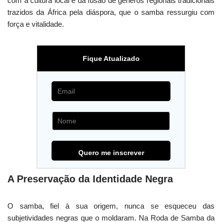
com a cultura local e da fusão de gêneros regionais tradicionais
trazidos da África pela diáspora, que o samba ressurgiu com
força e vitalidade.
Fique Atualizado
A Preservação da Identidade Negra
O samba, fiel à sua origem, nunca se esqueceu das
subjetividades negras que o moldaram. Na Roda de Samba da