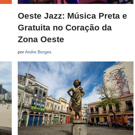
Oeste Jazz: Música Preta e
Gratuita no Coração da
Zona Oeste
por
Andre Borges