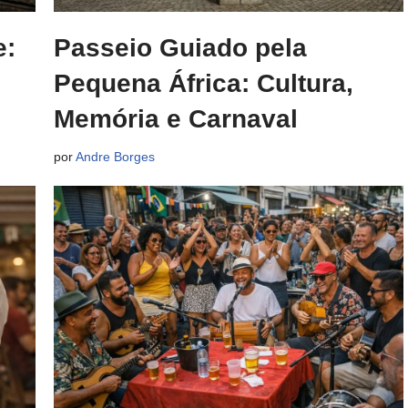
e:
Passeio Guiado pela
Pequena África: Cultura,
Memória e Carnaval
por
Andre Borges