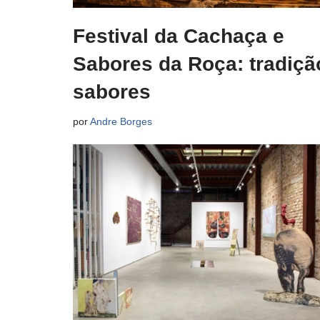
Festival da Cachaça e
Sabores da Roça: tradiçã
sabores
por
Andre Borges