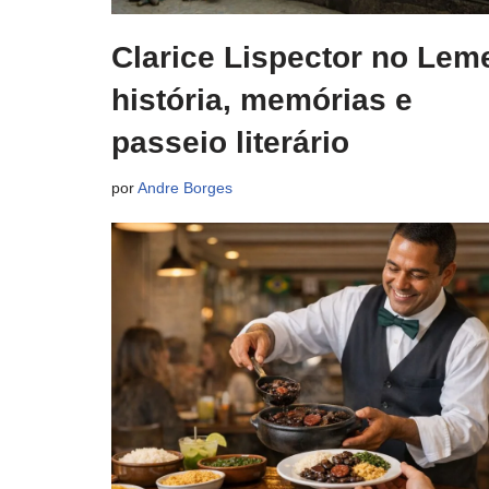
Clarice Lispector no Lem
história, memórias e
passeio literário
por
Andre Borges