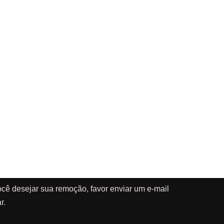
cê desejar sua remoção, favor enviar um e-mail
r.