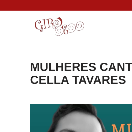
Pular
para
o
conteúdo
MULHERES CANT
CELLA TAVARES