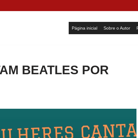
Página inicial
Sobre o Autor
AM BEATLES POR