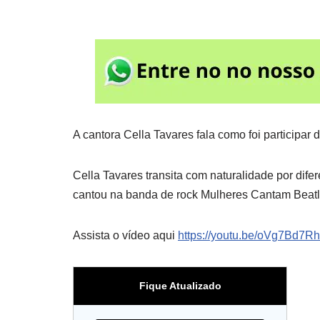
A cantora Cella Tavares fala como foi participar
Cella Tavares transita com naturalidade por difer
cantou na banda de rock Mulheres Cantam Beatle
Assista o vídeo aqui
https://youtu.be/oVg7Bd7R
Fique Atualizado