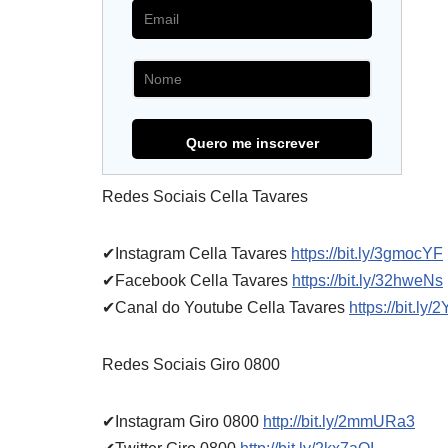
Redes Sociais Cella Tavares
✔Instagram Cella Tavares
https://bit.ly/3gmocYF
✔Facebook Cella Tavares
https://bit.ly/32hweNs
✔Canal do Youtube Cella Tavares
https://bit.ly
Redes Sociais Giro 0800
✔Instagram Giro 0800
http://bit.ly/2mmURa3