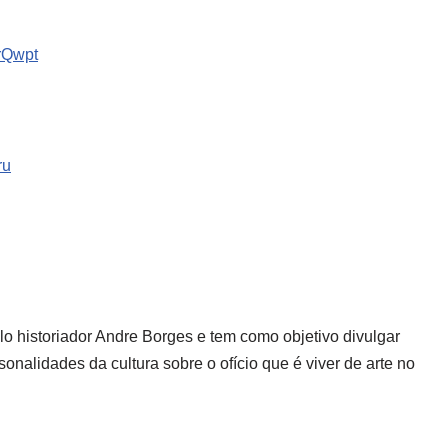
7rQwpt
ru
o historiador Andre Borges e tem como objetivo divulgar
onalidades da cultura sobre o ofício que é viver de arte no