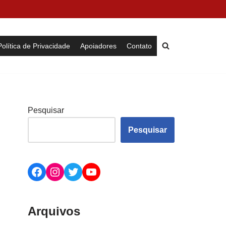
Política de Privacidade
Apoiadores
Contato
Pesquisar
Pesquisar
Arquivos