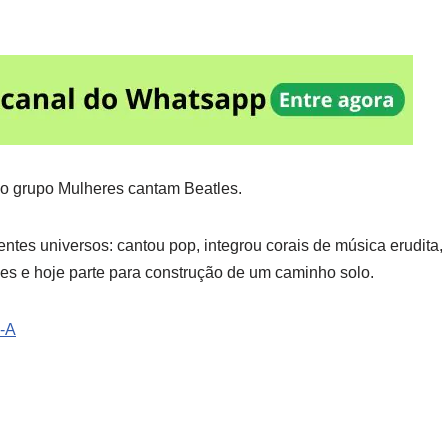
 do grupo Mulheres cantam Beatles.
entes universos: cantou pop, integrou corais de música erudita,
s e hoje parte para construção de um caminho solo.
h-A