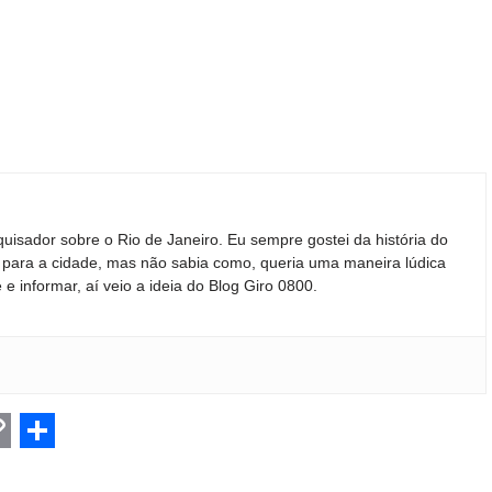
quisador sobre o Rio de Janeiro. Eu sempre gostei da história do
ir para a cidade, mas não sabia como, queria uma maneira lúdica
 e informar, aí veio a ideia do Blog Giro 0800.
C
S