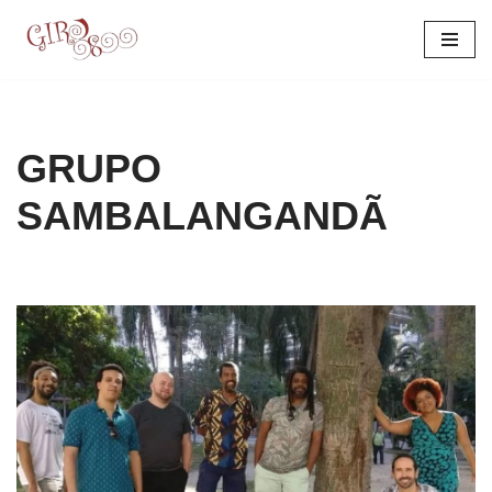
Pular
para
o
conteúdo
GRUPO
SAMBALANGANDÃ