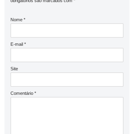
obrigatórios são marcados com
*
Nome
*
E-mail
*
Site
Comentário
*