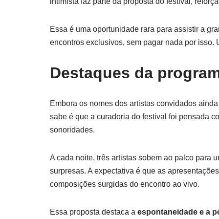
intimista faz parte da proposta do festival, refo
Essa é uma oportunidade rara para assistir a g
encontros exclusivos, sem pagar nada por isso.
Destaques da programa
Embora os nomes dos artistas convidados aind
sabe é que a curadoria do festival foi pensada c
sonoridades.
A cada noite, três artistas sobem ao palco para 
surpresas. A expectativa é que as apresentações
composições surgidas do encontro ao vivo.
Essa proposta destaca a
espontaneidade e a p