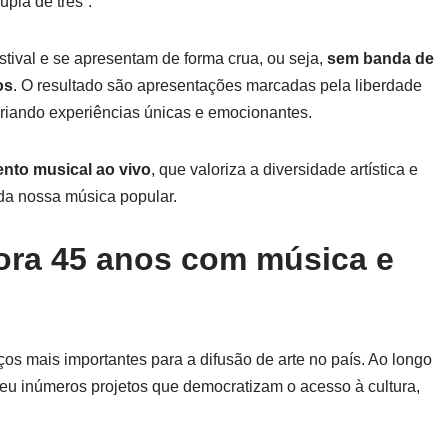
pla de três”.
stival e se apresentam de forma crua, ou seja,
sem banda de
os
. O resultado são apresentações marcadas pela liberdade
, criando experiências únicas e emocionantes.
nto musical ao vivo
, que valoriza a diversidade artística e
da nossa música popular.
ora 45 anos com música e
s mais importantes para a difusão de arte no país. Ao longo
oveu inúmeros projetos que democratizam o acesso à cultura,