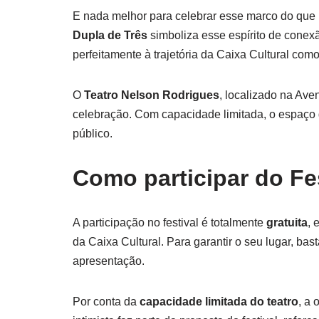
E nada melhor para celebrar esse marco do qu
Dupla de Três
simboliza esse espírito de conex
perfeitamente à trajetória da Caixa Cultural como
O
Teatro Nelson Rodrigues
, localizado na Ave
celebração. Com capacidade limitada, o espaço g
público.
Como participar do Fe
A participação no festival é totalmente
gratuita
, 
da Caixa Cultural. Para garantir o seu lugar, b
apresentação.
Por conta da
capacidade limitada do teatro
, a