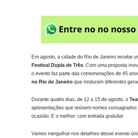
Em agosto, a cidade do Rio de Janeiro recebe um
Festival Dupla de Três
. Com uma proposta inova
o evento faz parte das comemorações de 45 an
no Rio de Janeiro
que misturam diferentes geraç
Durante quatro dias, de 12 a 15 de agosto, o
Tea
apresentações que reúnem nomes consagrados e 
ocasião. E o melhor: com entrada gratuita!
Vamos mergulhar nos detalhes desse evento únic