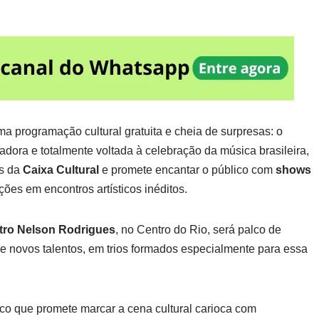
a programação cultural gratuita e cheia de surpresas: o
dora e totalmente voltada à celebração da música brasileira,
os da
Caixa Cultural
e promete encantar o público com
shows
ões em encontros artísticos inéditos.
tro Nelson Rodrigues
, no Centro do Rio, será palco de
novos talentos, em trios formados especialmente para essa
o que promete marcar a cena cultural carioca com