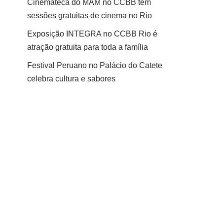
Cinemateca do MAM no CCBB tem
sessões gratuitas de cinema no Rio
Exposição INTEGRA no CCBB Rio é
atração gratuita para toda a família
Festival Peruano no Palácio do Catete
celebra cultura e sabores