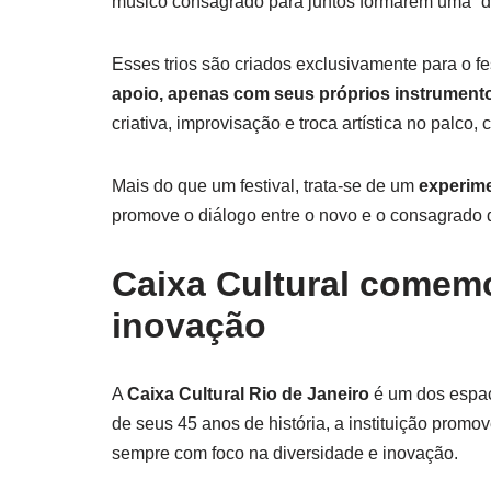
músico consagrado para juntos formarem uma “du
Esses trios são criados exclusivamente para o fe
apoio, apenas com seus próprios instrument
criativa, improvisação e troca artística no palco
Mais do que um festival, trata-se de um
experime
promove o diálogo entre o novo e o consagrado 
Caixa Cultural comem
inovação
A
Caixa Cultural Rio de Janeiro
é um dos espaço
de seus 45 anos de história, a instituição prom
sempre com foco na diversidade e inovação.