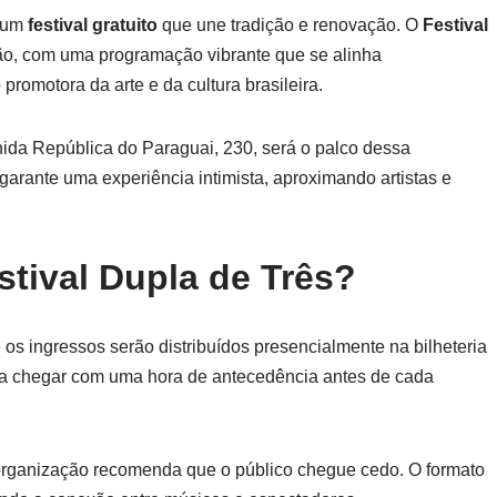
e um
festival gratuito
que une tradição e renovação. O
Festival
ão, com uma programação vibrante que se alinha
 promotora da arte e da cultura brasileira.
nida República do Paraguai, 230, será o palco dessa
arante uma experiência intimista, aproximando artistas e
stival Dupla de Três?
e os ingressos serão distribuídos presencialmente na bilheteria
asta chegar com uma hora de antecedência antes de cada
 organização recomenda que o público chegue cedo. O formato