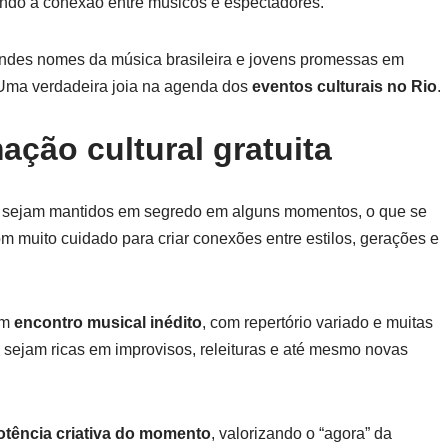
rçando a conexão entre músicos e espectadores.
randes nomes da música brasileira e jovens promessas em
 Uma verdadeira joia na agenda dos
eventos culturais no Rio
.
ção cultural gratuita
a sejam mantidos em segredo em alguns momentos, o que se
om muito cuidado para criar conexões entre estilos, gerações e
um
encontro musical inédito
, com repertório variado e muitas
 sejam ricas em improvisos, releituras e até mesmo novas
otência criativa do momento
, valorizando o “agora” da