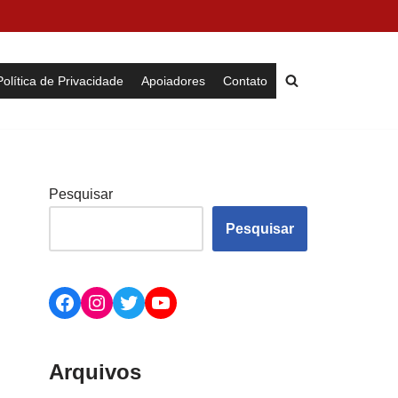
Política de Privacidade
Apoiadores
Contato
Pesquisar
Pesquisar
Arquivos