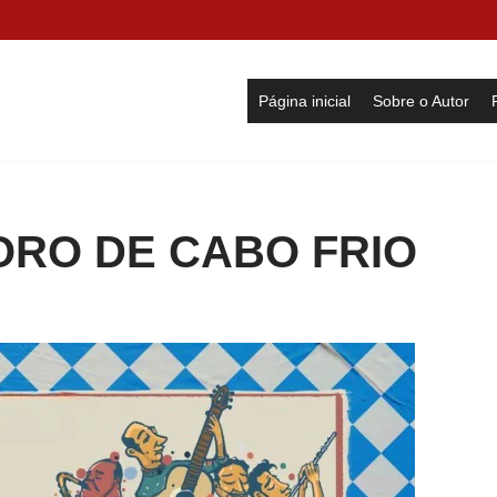
Página inicial
Sobre o Autor
ORO DE CABO FRIO