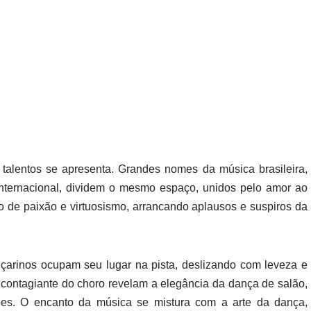
 talentos se apresenta. Grandes nomes da música brasileira,
internacional, dividem o mesmo espaço, unidos pelo amor ao
 de paixão e virtuosismo, arrancando aplausos e suspiros da
çarinos ocupam seu lugar na pista, deslizando com leveza e
 contagiante do choro revelam a elegância da dança de salão,
ões. O encanto da música se mistura com a arte da dança,