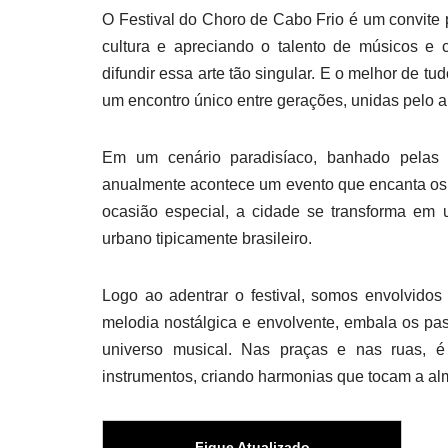
O Festival do Choro de Cabo Frio é um convite
cultura e apreciando o talento de músicos e
difundir essa arte tão singular. E o melhor de tu
um encontro único entre gerações, unidas pelo 
Em um cenário paradisíaco, banhado pelas á
anualmente acontece um evento que encanta os 
ocasião especial, a cidade se transforma em u
urbano tipicamente brasileiro.
Logo ao adentrar o festival, somos envolvidos
melodia nostálgica e envolvente, embala os pas
universo musical. Nas praças e nas ruas, é
instrumentos, criando harmonias que tocam a alm
Fique Atualizado