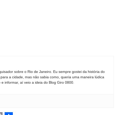
quisador sobre o Rio de Janeiro. Eu sempre gostei da história do
ir para a cidade, mas não sabia como, queria uma maneira lúdica
 e informar, aí veio a ideia do Blog Giro 0800.