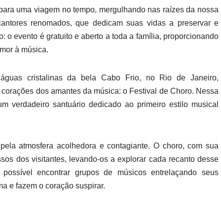
 para uma viagem no tempo, mergulhando nas raízes da nossa
 cantores renomados, que dedicam suas vidas a preservar e
do: o evento é gratuito e aberto a toda a família, proporcionando
amor à música.
guas cristalinas da bela Cabo Frio, no Rio de Janeiro,
corações dos amantes da música: o Festival de Choro. Nessa
m verdadeiro santuário dedicado ao primeiro estilo musical
 pela atmosfera acolhedora e contagiante. O choro, com sua
sos dos visitantes, levando-os a explorar cada recanto desse
 possível encontrar grupos de músicos entrelaçando seus
a e fazem o coração suspirar.