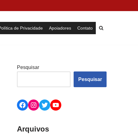
Política de Privacidade
Apoiadores
Contato
Pesquisar
Pesquisar
Arquivos