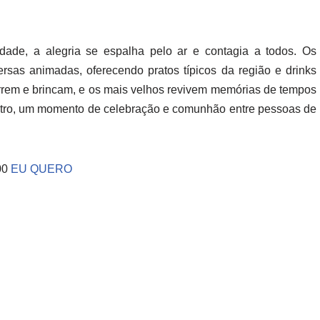
ade, a alegria se espalha pelo ar e contagia a todos. Os
rsas animadas, oferecendo pratos típicos da região e drinks
correm e brincam, e os mais velhos revivem memórias de tempos
ontro, um momento de celebração e comunhão entre pessoas de
,00
EU QUERO