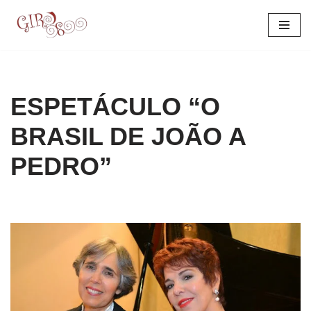
Pular
para
o
conteúdo
ESPETÁCULO “O
BRASIL DE JOÃO A
PEDRO”