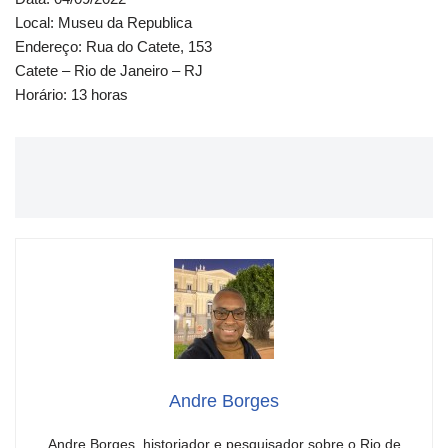
Local: Museu da Republica
Endereço: Rua do Catete, 153
Catete – Rio de Janeiro – RJ
Horário: 13 horas
Andre Borges
Andre Borges, historiador e pesquisador sobre o Rio de