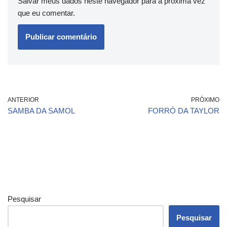
Salvar meus dados neste navegador para a próxima vez
que eu comentar.
ANTERIOR
PRÓXIMO
SAMBA DA SAMOL
FORRÓ DA TAYLOR
Pesquisar
Pesquisar