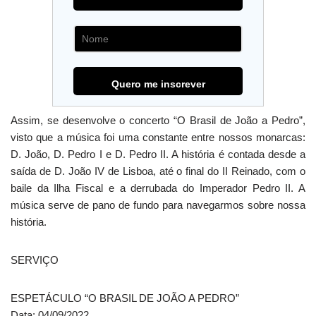
Assim, se desenvolve o concerto “O Brasil de João a Pedro”,
visto que a música foi uma constante entre nossos monarcas:
D. João, D. Pedro I e D. Pedro II. A história é contada desde a
saída de D. João IV de Lisboa, até o final do II Reinado, com o
baile da Ilha Fiscal e a derrubada do Imperador Pedro II. A
música serve de pano de fundo para navegarmos sobre nossa
história.
SERVIÇO
ESPETÁCULO “O BRASIL DE JOÃO A PEDRO”
Data: 04/09/2022