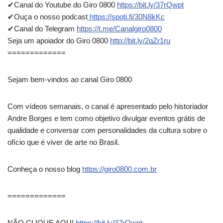
✔Canal do Youtube do Giro 0800
https://bit.ly/37rQwpt
✔Ouça o nosso podcast
https://spoti.fi/30N8kKc
✔Canal do Telegram
https://t.me/Canalgiro0800
Seja um apoiador do Giro 0800
http://bit.ly/2qZr1ru
=============
Sejam bem-vindos ao canal Giro 0800
Com vídeos semanais, o canal é apresentado pelo historiador
Andre Borges e tem como objetivo divulgar eventos grátis de
qualidade e conversar com personalidades da cultura sobre o
ofício que é viver de arte no Brasil.
Conheça o nosso blog
https://giro0800.com.br
=============
NÃO CLIQUE AQUI
https://bit.ly/37rQwpt