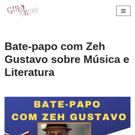
Pular
para
o
conteúdo
Bate-papo com Zeh
Gustavo sobre Música e
Literatura