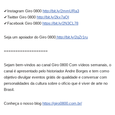
✔Instagram Giro 0800
http://bit.ly/2mmURa3
✔Twitter Giro 0800
http://bit.ly/2kx7aQI
✔Facebook Giro 0800
https://bit.ly/2N3CL78
Seja um apoiador do Giro 0800
http://bit.ly/2qZr1ru
===================
Sejam bem-vindos ao canal Giro 0800 Com vídeos semanais, o
canal é apresentado pelo historiador Andre Borges e tem como
objetivo divulgar eventos grátis de qualidade e conversar com
personalidades da cultura sobre o ofício que é viver de arte no
Brasil.
Conheça o nosso blog
https://giro0800.com.br/