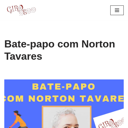
Pular
para
o
conteúdo
Bate-papo com Norton
Tavares